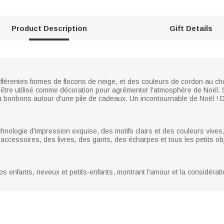
Product Description
Gift Details
fférentes formes de flocons de neige, et des couleurs de cordon au c
ut être utilisé comme décoration pour agrémenter l'atmosphère de Noël. 
à bonbons autour d'une pile de cadeaux. Un incontournable de Noël ! Dé
nologie d'impression exquise, des motifs clairs et des couleurs vives, la
ccessoires, des livres, des gants, des écharpes et tous les petits o
enfants, neveux et petits-enfants, montrant l'amour et la considérati