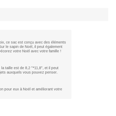
hoix, ce sac est conçu avec des éléments
Sur le sapin de Noël, il peut également
corez votre Noël avec votre famille !
 taille est de 8,2 "*11,8", et il peut
bjets auxquels vous pouvez penser.
on pour eux à Noël et améliorant votre