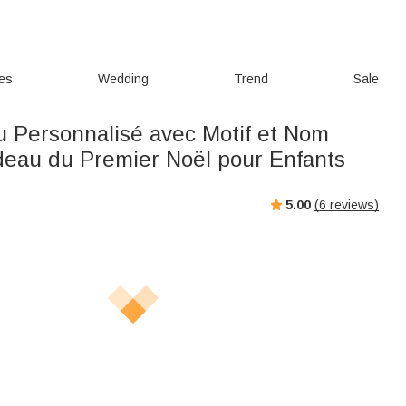
ies
Wedding
Trend
Sale
 Personnalisé avec Motif et Nom
eau du Premier Noël pour Enfants
5.00
(
6
reviews)