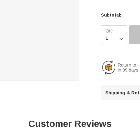
Subtotal:

Return to
in 99 days
Shipping & Re
Customer Reviews