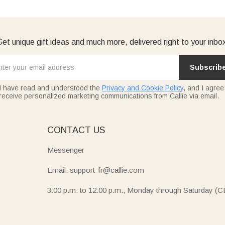
et unique gift ideas and much more, delivered right to your inbo
Subscrib
I have read and understood the
Privacy and Cookie Policy
, and I agree
receive personalized marketing communications from Callie via email.
E
CONTACT US
Messenger
Email: support-fr@callie.com
3:00 p.m. to 12:00 p.m., Monday through Saturday (C