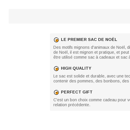
LE PREMIER SAC DE NOËL
Des motifs mignons d'animaux de Noël, di
de Noël, il est mignon et pratique, et pe
être utilisé comme sac à cadeaux et sac 
HIGH QUALITY
Le sac est solide et durable, avec une tech
contenir des pommes, des bonbons, des a
PERFECT GIFT
C'est un bon choix comme cadeau pour vos 
relation précédente.