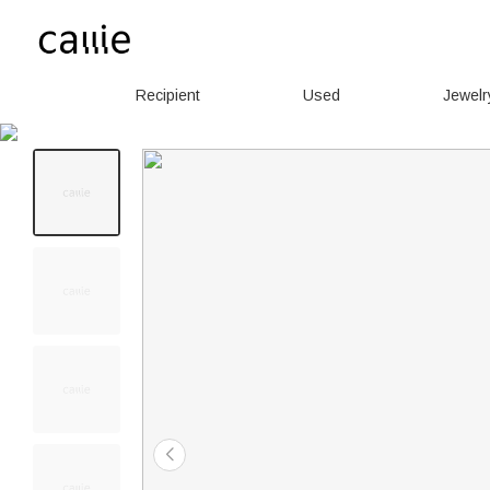
Recipient
Used
Jewelr