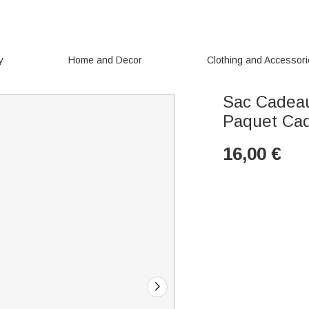
y
Home and Decor
Clothing and Accessor
Sac Cadeau
Paquet Cad
16,00
€