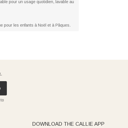
urable pour un usage quotidien, lavable au
e pour les enfants à Noël et à Pâques.
x.
e
 to
DOWNLOAD THE CALLIE APP