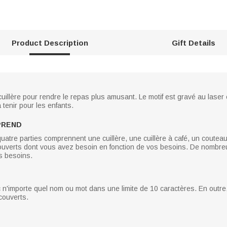
Product Description
Gift Details
cuillère pour rendre le repas plus amusant. Le motif est gravé au laser 
à tenir pour les enfants.
PREND
uatre parties comprennent une cuillère, une cuillère à café, un couteau
ouverts dont vous avez besoin en fonction de vos besoins. De nombr
s besoins.
c n'importe quel nom ou mot dans une limite de 10 caractères. En outr
 couverts.