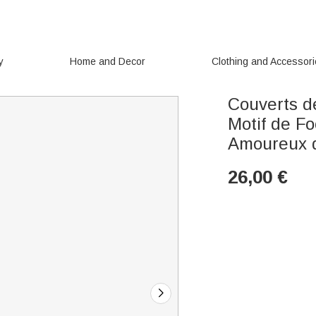
y
Home and Decor
Clothing and Accessor
Couverts d
Motif de F
Amoureux d
26,00
€