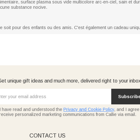
limentaire, surface plasma sous vide multicolore arc-en-ciel, sain et d
aucune substance nocive.
ce soit pour des enfants ou des amis. C'est également un cadeau uniqu
et unique gift ideas and much more, delivered right to your inbo
Subscrib
I have read and understood the
Privacy and Cookie Policy
, and I agree
receive personalized marketing communications from Callie via email.
E
CONTACT US