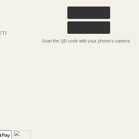
ET)
Scan the QR code with your phone's camera