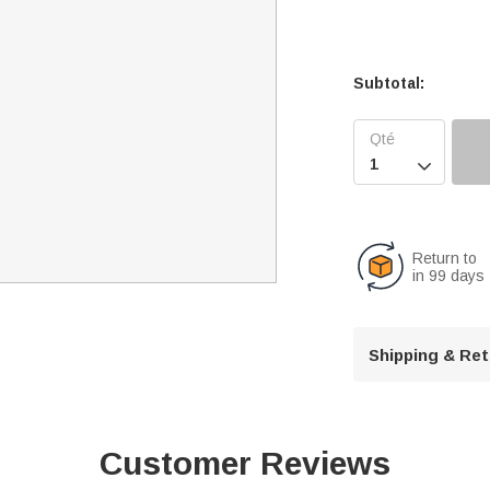
Subtotal:

Return to
in 99 days
Shipping & Re
Customer Reviews