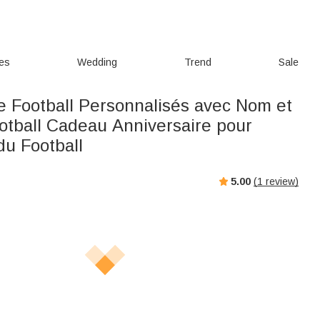
ies
Wedding
Trend
Sale
e Football Personnalisés avec Nom et
ootball Cadeau Anniversaire pour
u Football
5.00
(
1
review)