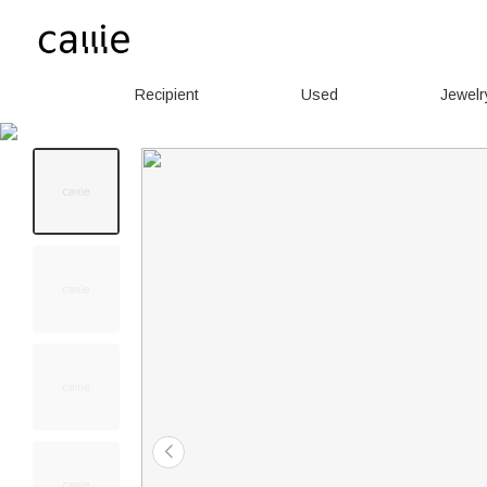
Recipient
Used
Jewelr