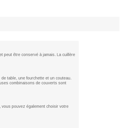
et peut être conservé à jamais. La cuillère
 de table, une fourchette et un couteau.
euses combinaisons de couverts sont
e, vous pouvez également choisir votre