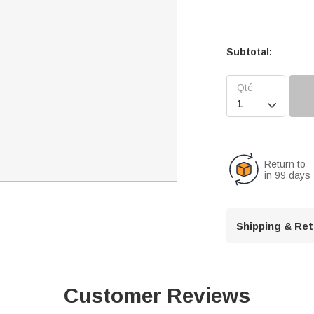
Subtotal:

Return to
in 99 days
Shipping & Re
Customer Reviews