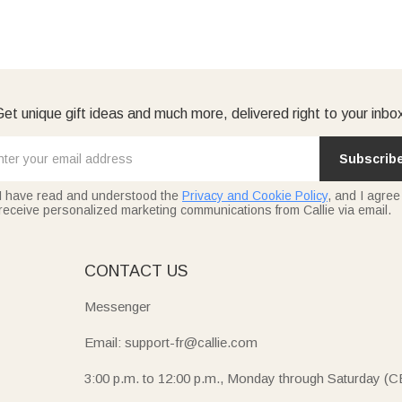
et unique gift ideas and much more, delivered right to your inbo
Subscrib
I have read and understood the
Privacy and Cookie Policy
, and I agree
receive personalized marketing communications from Callie via email.
E
CONTACT US
Messenger
Email: support-fr@callie.com
3:00 p.m. to 12:00 p.m., Monday through Saturday (C