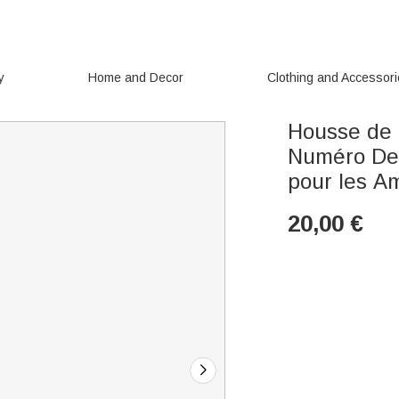
y
Home and Decor
Clothing and Accessor
Housse de 
Numéro Des
pour les A
20,00
€