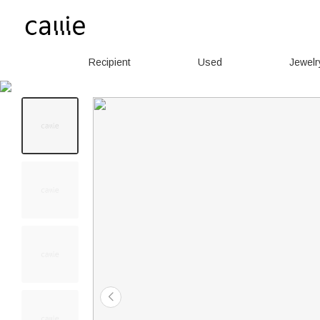
Recipient
Used
Jewelr