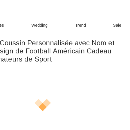
ies
Wedding
Trend
Sale
Coussin Personnalisée avec Nom et
ign de Football Américain Cadeau
mateurs de Sport