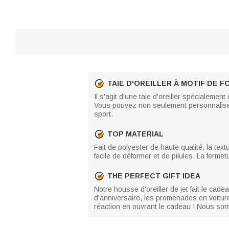
TAIE D'OREILLER À MOTIF DE 
Il s'agit d'une taie d'oreiller spécialeme
Vous pouvez non seulement personnaliser 
sport.
TOP MATERIAL
Fait de polyester de haute qualité, la textu
facile de déformer et de pilules. La fermetu
THE PERFECT GIFT IDEA
Notre housse d'oreiller de jet fait le cad
d'anniversaire, les promenades en voitur
réaction en ouvrant le cadeau ! Nous som