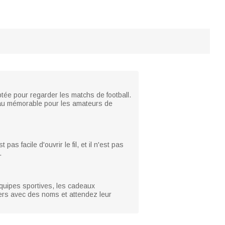
aptée pour regarder les matchs de football.
deau mémorable pour les amateurs de
as facile d'ouvrir le fil, et il n'est pas
.
 équipes sportives, les cadeaux
lers avec des noms et attendez leur