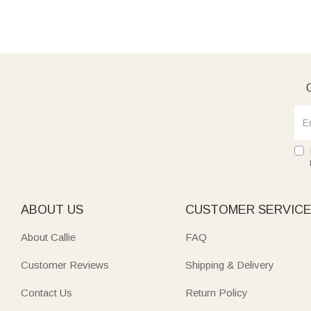
G
ABOUT US
CUSTOMER SERVIC
About Callie
FAQ
Customer Reviews
Shipping & Delivery
Contact Us
Return Policy