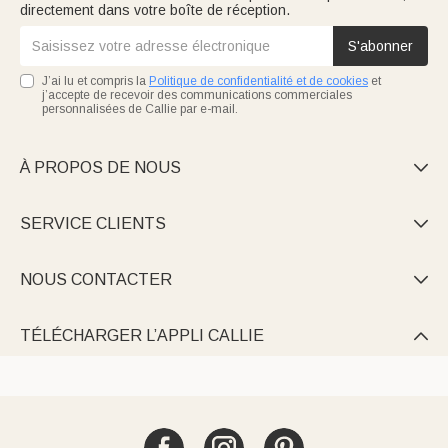
directement dans votre boîte de réception.
S'abonner
J’ai lu et compris la
Politique de confidentialité et de cookies
et
j’accepte de recevoir des communications commerciales
personnalisées de Callie par e-mail.
À PROPOS DE NOUS

SERVICE CLIENTS

NOUS CONTACTER

TÉLÉCHARGER L’APPLI CALLIE
