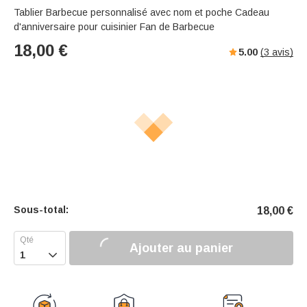
Tablier Barbecue personnalisé avec nom et poche Cadeau
d'anniversaire pour cuisinier Fan de Barbecue
18,00
€
5.00
(
3
avis)
Sous-total:
18,00
€
Ajouter au panier
