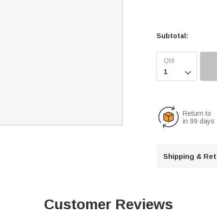
Subtotal:

Return to
in 99 days
Shipping & Re
Customer Reviews