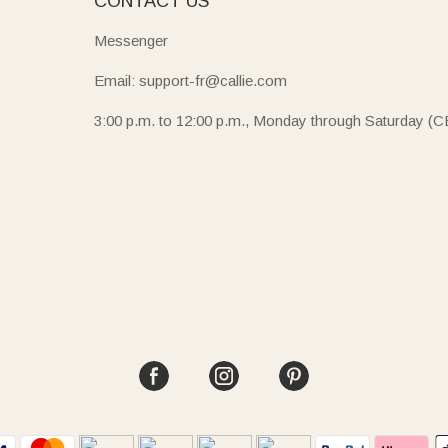
E
CONTACT US
Messenger
Email: support-fr@callie.com
3:00 p.m. to 12:00 p.m., Monday through Saturday (C