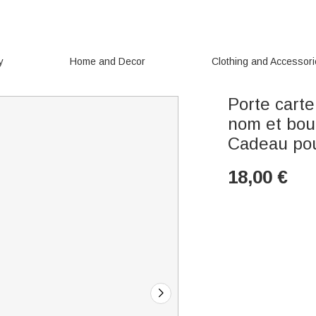
y
Home and Decor
Clothing and Accessor
Porte carte
nom et bou
Cadeau pou
18,00
€