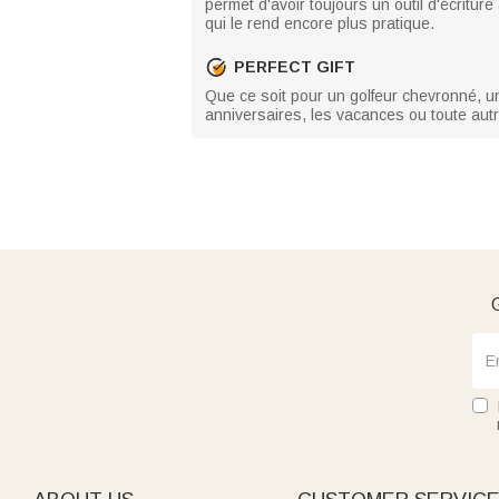
permet d'avoir toujours un outil d'écritur
qui le rend encore plus pratique.
PERFECT GIFT
Que ce soit pour un golfeur chevronné, un
anniversaires, les vacances ou toute aut
G