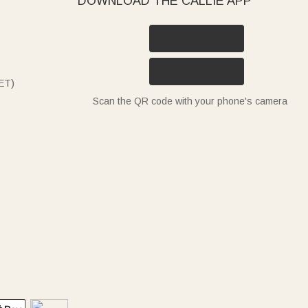
DOWNLOAD THE CALLIE APP
ET)
Scan the QR code with your phone's camera