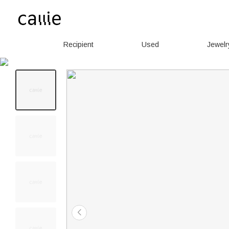
Recipient
Used
Jewelr