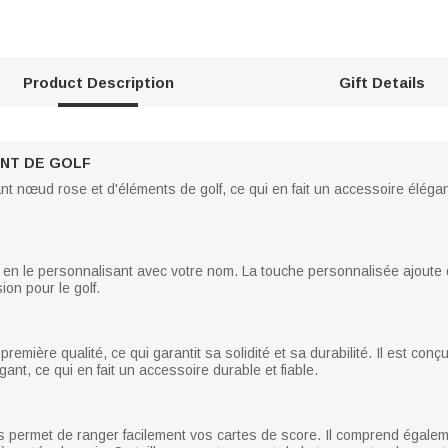
Product Description
Gift Details
NT DE GOLF
nt nœud rose et d'éléments de golf, ce qui en fait un accessoire élégant
 en le personnalisant avec votre nom. La touche personnalisée ajoute de 
ion pour le golf.
première qualité, ce qui garantit sa solidité et sa durabilité. Il est co
ant, ce qui en fait un accessoire durable et fiable.
es permet de ranger facilement vos cartes de score. Il comprend égale