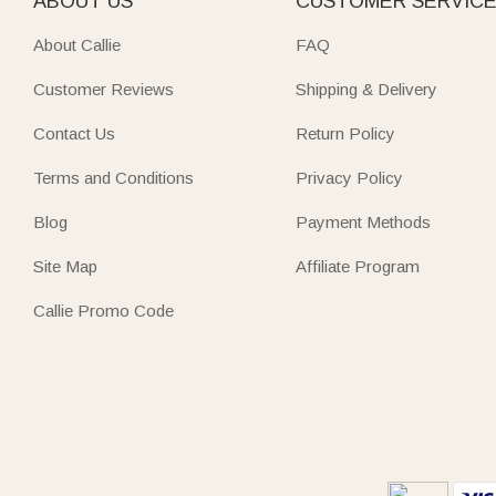
ABOUT US
CUSTOMER SERVIC
About Callie
FAQ
Customer Reviews
Shipping & Delivery
Contact Us
Return Policy
Terms and Conditions
Privacy Policy
Blog
Payment Methods
Site Map
Affiliate Program
Callie Promo Code