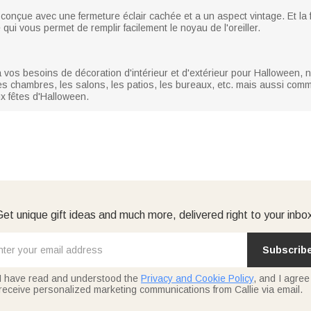
conçue avec une fermeture éclair cachée et a un aspect vintage. Et la f
ce qui vous permet de remplir facilement le noyau de l'oreiller.
à vos besoins de décoration d'intérieur et d'extérieur pour Halloween,
, les chambres, les salons, les patios, les bureaux, etc. mais aussi com
ux fêtes d'Halloween.
et unique gift ideas and much more, delivered right to your inbo
Subscrib
I have read and understood the
Privacy and Cookie Policy
, and I agree
receive personalized marketing communications from Callie via email.