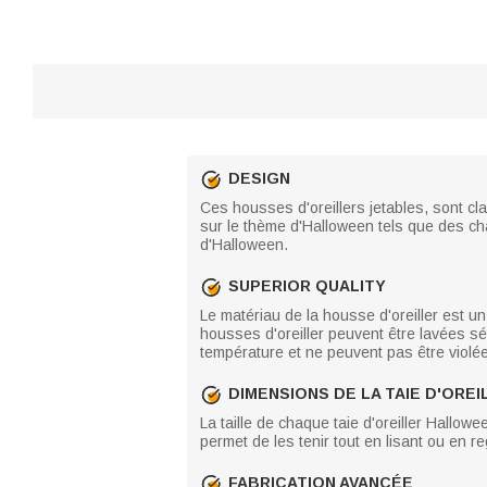
DESIGN
Ces housses d'oreillers jetables, sont cl
sur le thème d'Halloween tels que des cha
d'Halloween.
SUPERIOR QUALITY
Le matériau de la housse d'oreiller est un
housses d'oreiller peuvent être lavées s
température et ne peuvent pas être violé
DIMENSIONS DE LA TAIE D'OREI
La taille de chaque taie d'oreiller Hallowee
permet de les tenir tout en lisant ou en reg
FABRICATION AVANCÉE