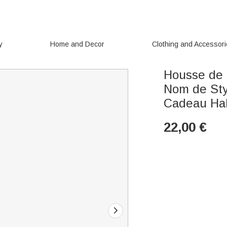
y
Home and Decor
Clothing and Accessor
Housse de 
Nom de Sty
Cadeau Ha
22,00
€