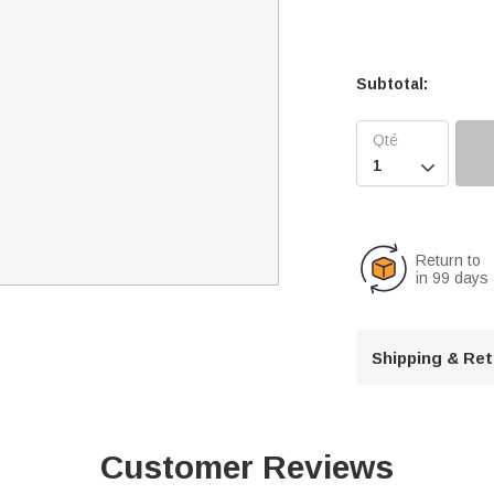
Subtotal:

Return to
in 99 days
Shipping & Re
Customer Reviews