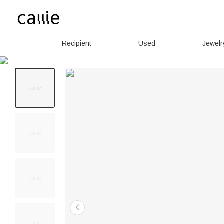
Recipient
Used
Jewelr