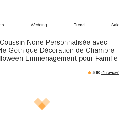
ies
Wedding
Trend
Sale
Coussin Noire Personnalisée avec
le Gothique Décoration de Chambre
lloween Emménagement pour Famille
5.00
(
1
review)