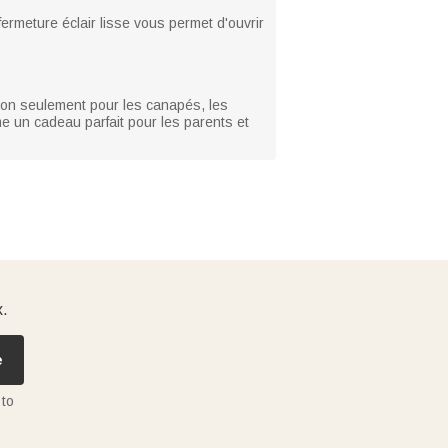
ermeture éclair lisse vous permet d'ouvrir
 non seulement pour les canapés, les
me un cadeau parfait pour les parents et
x.
e
 to