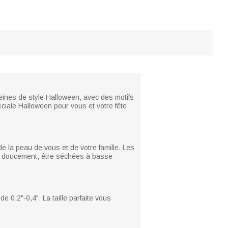
leines de style Halloween, avec des motifs
ciale Halloween pour vous et votre fête
de la peau de vous et de votre famille. Les
ue doucement, être séchées à basse
de 0,2"-0,4". La taille parfaite vous