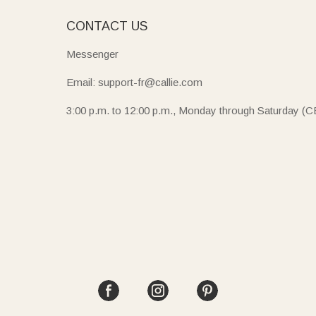
E
CONTACT US
Messenger
Email: support-fr@callie.com
3:00 p.m. to 12:00 p.m., Monday through Saturday (C