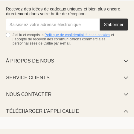
Recevez des idées de cadeaux uniques et bien plus encore,
directement dans votre boîte de réception.
S'abonner
J’ai lu et compris la
Politique de confidentialité et de cookies
et
j’accepte de recevoir des communications commerciales
personnalisées de Callie par e-mail.
À PROPOS DE NOUS

SERVICE CLIENTS

NOUS CONTACTER

TÉLÉCHARGER L’APPLI CALLIE
