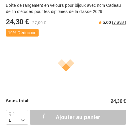
Boîte de rangement en velours pour bijoux avec nom Cadeau
de fin d'études pour les diplômés de la classe 2026
24,30
€
5.00
(
7
avis)
27,00
€
10% Réduction
Sous-total:
24,30
€
Ajouter au panier
