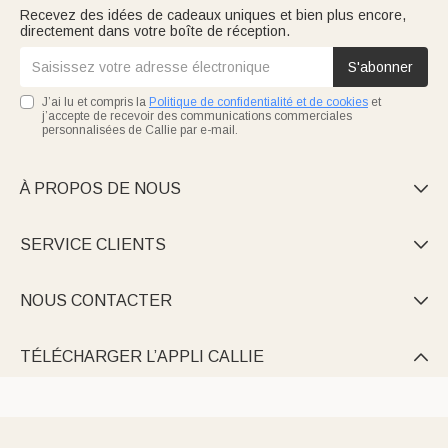
Recevez des idées de cadeaux uniques et bien plus encore,
directement dans votre boîte de réception.
S'abonner
J’ai lu et compris la
Politique de confidentialité et de cookies
et
j’accepte de recevoir des communications commerciales
personnalisées de Callie par e-mail.
À PROPOS DE NOUS

SERVICE CLIENTS

NOUS CONTACTER

TÉLÉCHARGER L’APPLI CALLIE
