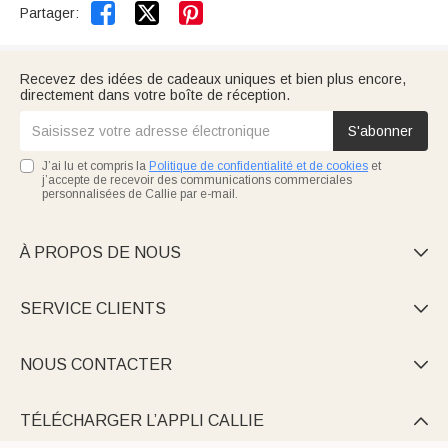


Partager:
Recevez des idées de cadeaux uniques et bien plus encore,
directement dans votre boîte de réception.
S'abonner
J’ai lu et compris la
Politique de confidentialité et de cookies
et
j’accepte de recevoir des communications commerciales
personnalisées de Callie par e-mail.
À PROPOS DE NOUS

SERVICE CLIENTS

NOUS CONTACTER

TÉLÉCHARGER L’APPLI CALLIE
