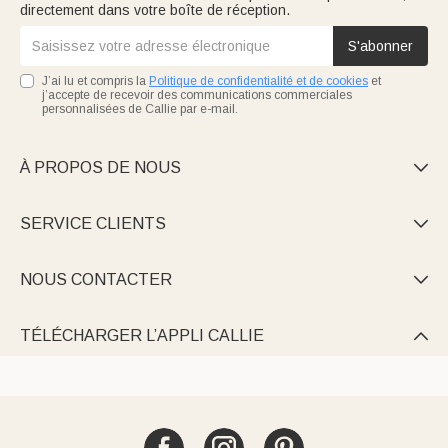
directement dans votre boîte de réception.
S'abonner
J’ai lu et compris la
Politique de confidentialité et de cookies
et
j’accepte de recevoir des communications commerciales
personnalisées de Callie par e-mail.
À PROPOS DE NOUS

SERVICE CLIENTS

NOUS CONTACTER

TÉLÉCHARGER L’APPLI CALLIE
