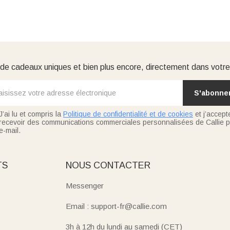
e cadeaux uniques et bien plus encore, directement dans votre
S'abonne
J’ai lu et compris la
Politique de confidentialité et de cookies
et j’accept
recevoir des communications commerciales personnalisées de Callie p
e-mail.
TS
NOUS CONTACTER
Messenger
Email : support-fr@callie.com
3h à 12h du lundi au samedi (CET)