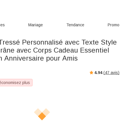
res
Mariage
Tendance
Promo
 Tressé Personnalisé avec Texte Style
râne avec Corps Cadeau Essentiel
n Anniversaire pour Amis
4.94
(
47
avis)
 économisez plus