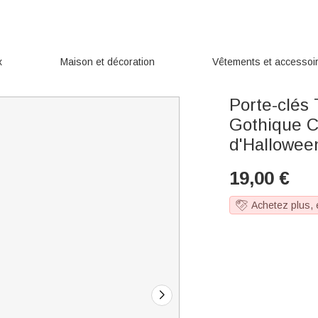
x
Maison et décoration
Vêtements et accessoi
Porte-clés
Gothique C
d'Hallowee
19,00
€
Achetez plus,