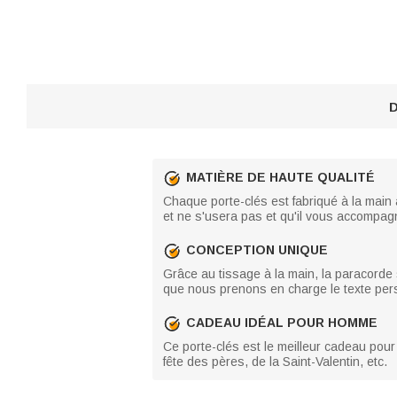
D
MATIÈRE DE HAUTE QUALITÉ
Chaque porte-clés est fabriqué à la main 
et ne s'usera pas et qu'il vous accompa
CONCEPTION UNIQUE
Grâce au tissage à la main, la paracorde s
que nous prenons en charge le texte person
CADEAU IDÉAL POUR HOMME
Ce porte-clés est le meilleur cadeau pour v
fête des pères, de la Saint-Valentin, etc.