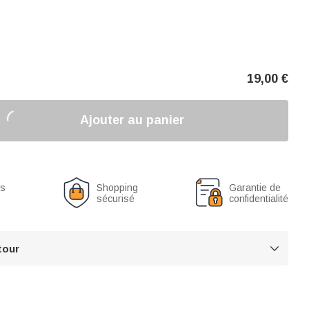
19,00
€
Ajouter au panier
us
Shopping
Garantie de
sécurisé
confidentialité
tour
