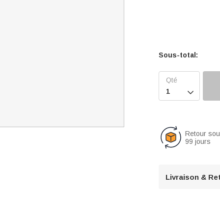
Sous-total:

Retour so
99 jours
Livraison & Re