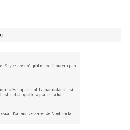
au
le. Soyez assuré qu'il ne se fissurera pas
rte-clés super cool. La particularité est
t certain qu'il fera parler de lui !
ccasion d'un anniversaire, de Noël, de la