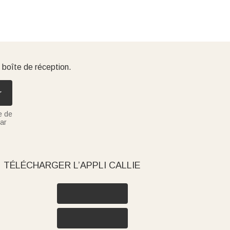
 boîte de réception.
r
e de
ar
TÉLÉCHARGER L’APPLI CALLIE