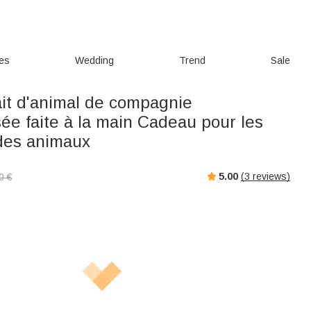
ies
Wedding
Trend
Sale
ait d'animal de compagnie
ée faite à la main Cadeau pour les
des animaux
5.00
(
3
reviews)
0
€