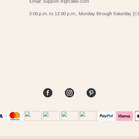
Email: support-fr@callie.com
3:00 p.m. to 12:00 p.m., Monday through Saturday (C