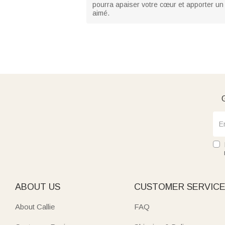
pourra apaiser votre cœur et apporter un 
aimé.
G
ABOUT US
CUSTOMER SERVIC
About Callie
FAQ