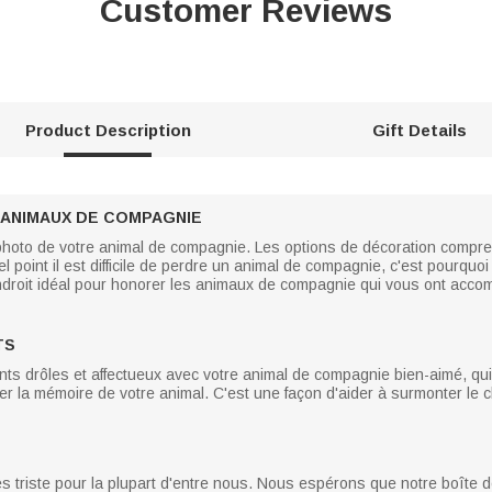
Customer Reviews
Product Description
Gift Details
ANIMAUX DE COMPAGNIE
photo de votre animal de compagnie. Les options de décoration compre
point il est difficile de perdre un animal de compagnie, c'est pourqu
'endroit idéal pour honorer les animaux de compagnie qui vous ont ac
TS
 drôles et affectueux avec votre animal de compagnie bien-aimé, qui 
rer la mémoire de votre animal. C'est une façon d'aider à surmonter le c
ès triste pour la plupart d'entre nous. Nous espérons que notre boît