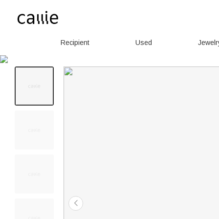
Recipient
Used
Jewelr