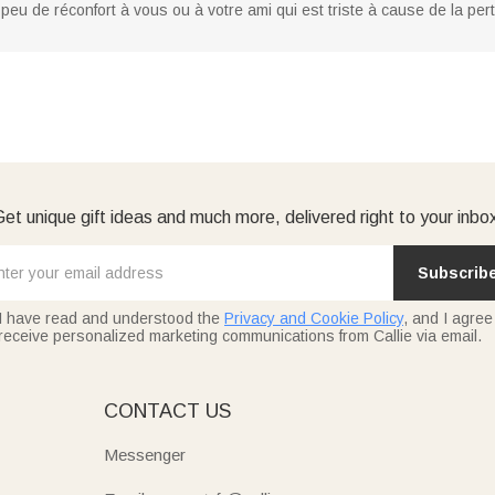
peu de réconfort à vous ou à votre ami qui est triste à cause de la pe
et unique gift ideas and much more, delivered right to your inbo
Subscrib
I have read and understood the
Privacy and Cookie Policy
, and I agree
receive personalized marketing communications from Callie via email.
E
CONTACT US
Messenger