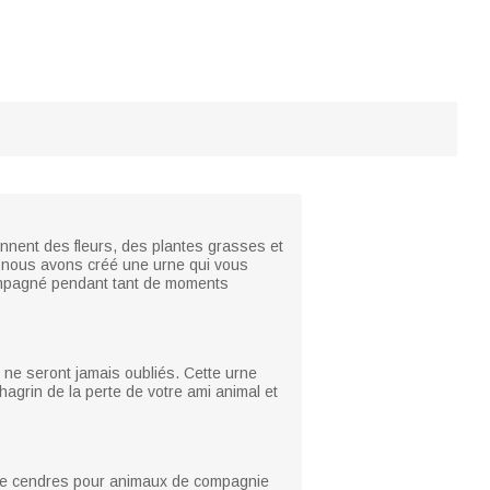
nnent des fleurs, des plantes grasses et
oi nous avons créé une urne qui vous
compagné pendant tant de moments
ne seront jamais oubliés. Cette urne
hagrin de la perte de votre ami animal et
e de cendres pour animaux de compagnie