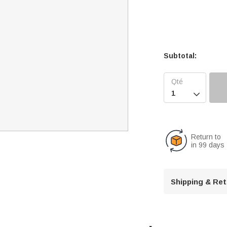
Subtotal:

Return to
in 99 days
Shipping & Re