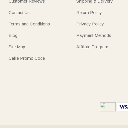
Customer Reviews
Shipping & Delivery
Contact Us
Return Policy
Terms and Conditions
Privacy Policy
Blog
Payment Methods
Site Map
Affiliate Program
Callie Promo Code