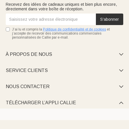
Recevez des idées de cadeaux uniques et bien plus encore,
directement dans votre boîte de réception.
S'abonner
J’ai lu et compris la
Politique de confidentialité et de cookies
et
j’accepte de recevoir des communications commerciales
personnalisées de Callie par e-mail.
À PROPOS DE NOUS

SERVICE CLIENTS

NOUS CONTACTER

TÉLÉCHARGER L’APPLI CALLIE
