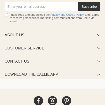
Subscribe
I have read and understood the
Privacy and Cookie Policy
, and I agree
to receive personalized marketing communications from Callie via
email.
ABOUT US

CUSTOMER SERVICE

CONTACT US

DOWNLOAD THE CALLIE APP
