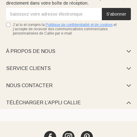
directement dans votre boîte de réception.
S'abonner
J’ai lu et compris la
Politique de confidentialité et de cookies
et
j’accepte de recevoir des communications commerciales
personnalisées de Callie par e-mail.
À PROPOS DE NOUS

SERVICE CLIENTS

NOUS CONTACTER

TÉLÉCHARGER L’APPLI CALLIE
