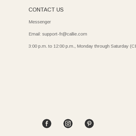
E
CONTACT US
Messenger
Email: support-fr@callie.com
3:00 p.m. to 12:00 p.m., Monday through Saturday (C