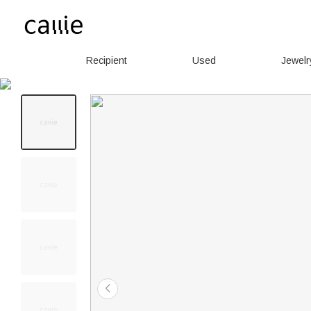
Recipient
Used
Jewelr