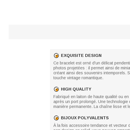
EXQUISITE DESIGN
Ce bracelet est orné d'un délicat pendent
photos projetées : il permet ainsi de min
créant ainsi des souvenirs intemporels. S
touche vintage romantique.
HIGH QUALITY
Fabriqué en laiton de haute qualité ou en
après un port prolongé. Une technologie d
manière permanente. La chaîne lisse et le 
BIJOUX POLYVALENTS
À la fois accessoire tendance et vecteur 