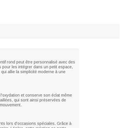
entif rond peut être personnalisé avec des
s pour les intégrer dans un petit espace,
qui allie la simplicité moderne à une
à l'oxydation et conserve son éclat même
aillées, qui sont ainsi préservées de
de mouvement.
ents lors d'occasions spéciales. Grâce à