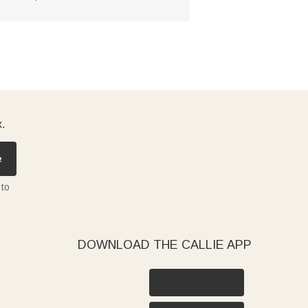
x.
e
 to
DOWNLOAD THE CALLIE APP