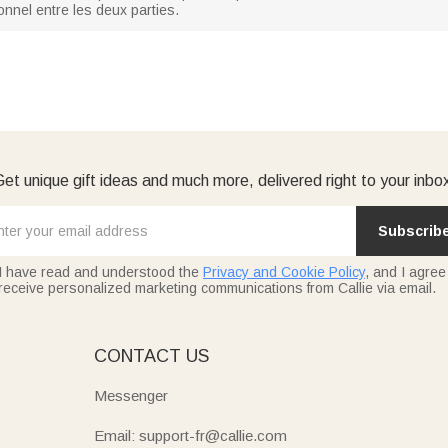
ionnel entre les deux parties.
et unique gift ideas and much more, delivered right to your inbo
Subscrib
I have read and understood the
Privacy and Cookie Policy
, and I agree
receive personalized marketing communications from Callie via email.
E
CONTACT US
Messenger
Email: support-fr@callie.com