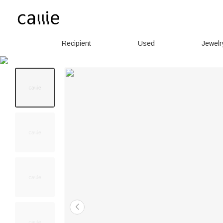
Recipient
Used
Jewelr