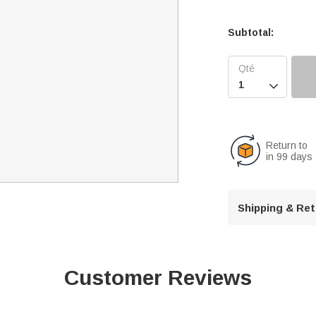
Subtotal:

Return to
in 99 days
Shipping & Re
Customer Reviews