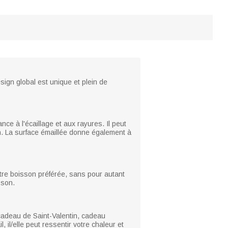
sign global est unique et plein de
nce à l'écaillage et aux rayures. Il peut
son. La surface émaillée donne également à
otre boisson préférée, sans pour autant
sson.
 cadeau de Saint-Valentin, cadeau
 il/elle peut ressentir votre chaleur et