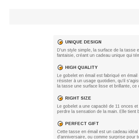
UNIQUE DESIGN
D'un style simple, la surface de la tasse
fantaisie, créant un cadeau unique qui té
HIGH QUALITY
Le gobelet en émail est fabriqué en émail 
résister à un usage quotidien, qu'il s'agi
la tasse une surface lisse et brillante, ce
RIGHT SIZE
Le gobelet a une capacité de 11 onces et 
perdre la sensation de la main. Elle tient 
PERFECT GIFT
Cette tasse en émail est un cadeau idéal 
d'anniversaire, ou comme surprise pour tout