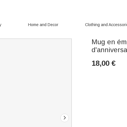
y
Home and Decor
Clothing and Accessor
Mug en éma
d'anniversa
18,00
€