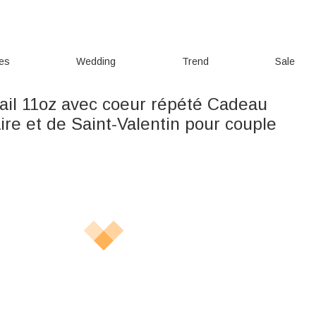
ies
Wedding
Trend
Sale
il 11oz avec coeur répété Cadeau
ire et de Saint-Valentin pour couple