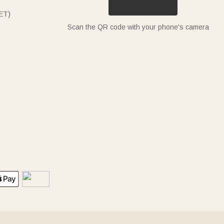
ET)
Scan the QR code with your phone's camera