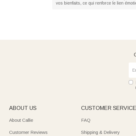
vos bienfaits, ce qui renforce le lien émot
G
ABOUT US
CUSTOMER SERVIC
About Callie
FAQ
Customer Reviews
Shipping & Delivery