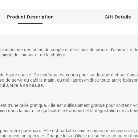
Product Description
Gift Details
 est imprimée des noms du couple et d'un motif de cœurs d'amour. Le de
moigne de l'amour et de la chaleur.
de haute qualité. Ce matériau est connu pour sa durabilité et sa résista
sse de servir du café le matin, du thé l'après-midi ou toute autre bois
 qui ajoute à sa beauté.
est d'une taille pratique. Elle est suffisamment grande pour contenir v
bien dans la main, ce qui facilite le transport et la dégustation de la boi
pour votre partenaire. Elle est parfaite comme cadeau d'anniversaire,
e occasion spéciale. Chaque fois qu'il/elle utilise cette tasse en émail,