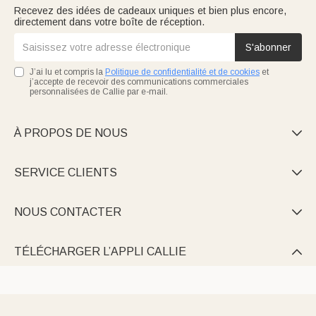
Recevez des idées de cadeaux uniques et bien plus encore,
directement dans votre boîte de réception.
S'abonner
J’ai lu et compris la
Politique de confidentialité et de cookies
et
j’accepte de recevoir des communications commerciales
personnalisées de Callie par e-mail.
À PROPOS DE NOUS

SERVICE CLIENTS

NOUS CONTACTER

TÉLÉCHARGER L’APPLI CALLIE
