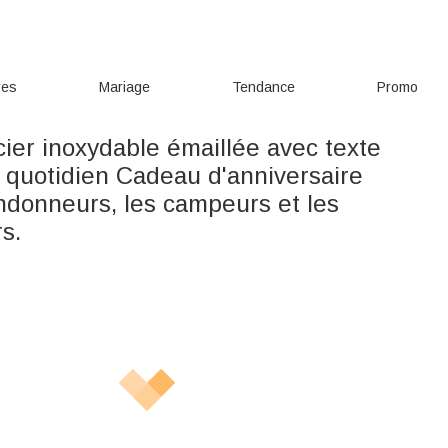
res
Mariage
Tendance
Promo
ier inoxydable émaillée avec texte
 quotidien Cadeau d'anniversaire
ndonneurs, les campeurs et les
s.