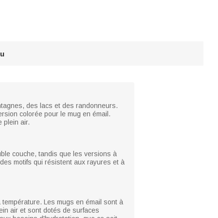
au
ontagnes, des lacs et des randonneurs.
rsion colorée pour le mug en émail.
plein air.
uble couche, tandis que les versions à
des motifs qui résistent aux rayures et à
la température. Les mugs en émail sont à
ein air et sont dotés de surfaces