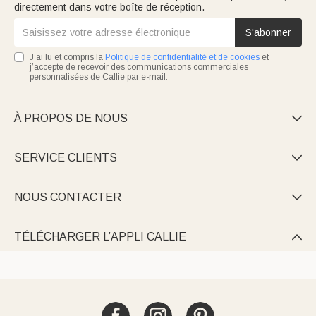
directement dans votre boîte de réception.
S'abonner
J’ai lu et compris la
Politique de confidentialité et de cookies
et
j’accepte de recevoir des communications commerciales
personnalisées de Callie par e-mail.
À PROPOS DE NOUS

SERVICE CLIENTS

NOUS CONTACTER

TÉLÉCHARGER L’APPLI CALLIE
