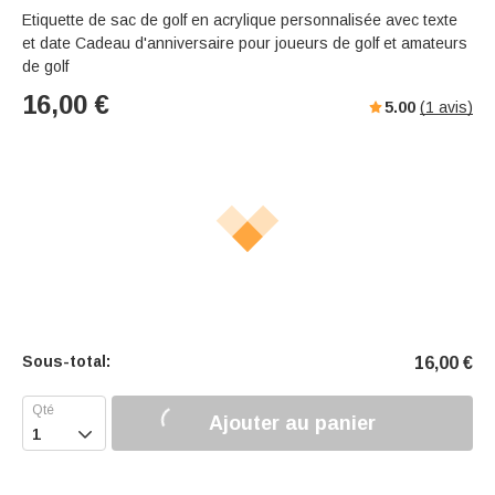
Etiquette de sac de golf en acrylique personnalisée avec texte
et date Cadeau d'anniversaire pour joueurs de golf et amateurs
de golf
16,00
€
5.00
(
1
avis)
Sous-total:
16,00
€
Ajouter au panier
