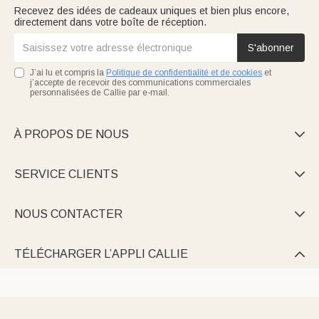
Recevez des idées de cadeaux uniques et bien plus encore,
directement dans votre boîte de réception.
S'abonner
J’ai lu et compris la
Politique de confidentialité et de cookies
et
j’accepte de recevoir des communications commerciales
personnalisées de Callie par e-mail.
À PROPOS DE NOUS

SERVICE CLIENTS

NOUS CONTACTER

TÉLÉCHARGER L’APPLI CALLIE
