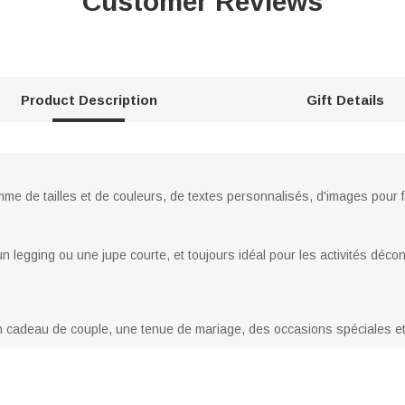
Customer Reviews
Product Description
Gift Details
me de tailles et de couleurs, de textes personnalisés, d'images pour f
un legging ou une jupe courte, et toujours idéal pour les activités décon
 un cadeau de couple, une tenue de mariage, des occasions spéciales et