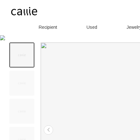
Recipient
Used
Jewelr