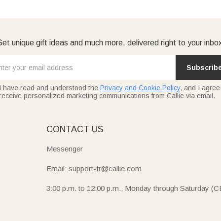
et unique gift ideas and much more, delivered right to your inbo
Subscrib
I have read and understood the
Privacy and Cookie Policy
, and I agree
receive personalized marketing communications from Callie via email.
E
CONTACT US
Messenger
Email: support-fr@callie.com
3:00 p.m. to 12:00 p.m., Monday through Saturday (C