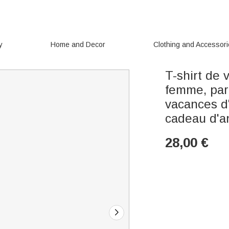
y
Home and Decor
Clothing and Accessor
T-shirt de 
femme, part
vacances d'
cadeau d'a
28,00
€