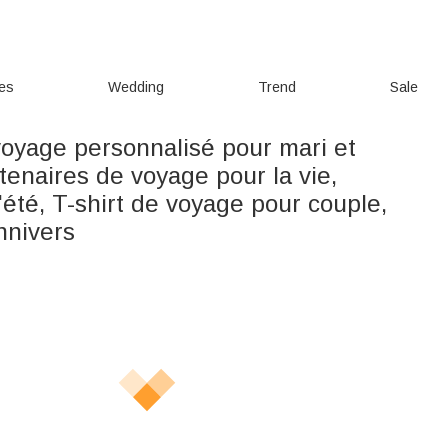
ies
Wedding
Trend
Sale
voyage personnalisé pour mari et
enaires de voyage pour la vie,
été, T-shirt de voyage pour couple,
nnivers