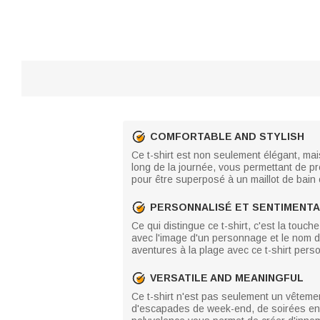
COMFORTABLE AND STYLISH
Ce t-shirt est non seulement élégant, mais 
long de la journée, vous permettant de pr
pour être superposé à un maillot de bain 
PERSONNALISÉ ET SENTIMENTA
Ce qui distingue ce t-shirt, c'est la touc
avec l'image d'un personnage et le nom de
aventures à la plage avec ce t-shirt per
VERSATILE AND MEANINGFUL
Ce t-shirt n'est pas seulement un vêtemen
d'escapades de week-end, de soirées ent