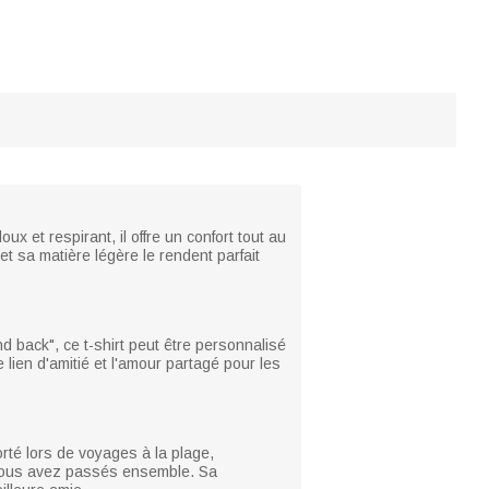
x et respirant, il offre un confort tout au
t sa matière légère le rendent parfait
nd back", ce t-shirt peut être personnalisé
lien d'amitié et l'amour partagé pour les
rté lors de voyages à la plage,
 vous avez passés ensemble. Sa