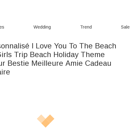
ies
Wedding
Trend
Sale
rsonnalisé I Love You To The Beach
irls Trip Beach Holiday Theme
r Bestie Meilleure Amie Cadeau
ire