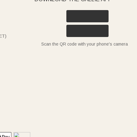
ET)
Scan the QR code with your phone's camera