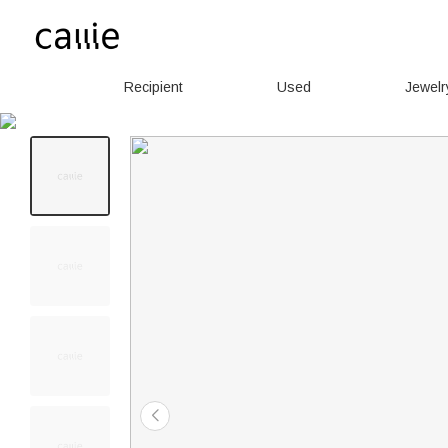
Recipient
Used
Jewelr