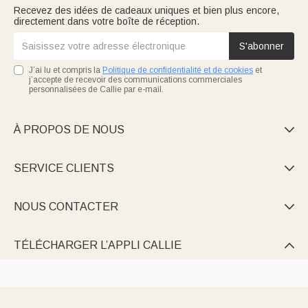
Recevez des idées de cadeaux uniques et bien plus encore,
directement dans votre boîte de réception.
S'abonner
J’ai lu et compris la
Politique de confidentialité et de cookies
et
j’accepte de recevoir des communications commerciales
personnalisées de Callie par e-mail.
À PROPOS DE NOUS

SERVICE CLIENTS

NOUS CONTACTER

TÉLÉCHARGER L’APPLI CALLIE
