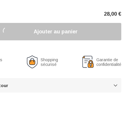
28,00
€
Ajouter au panier
us
Shopping
Garantie de
sécurisé
confidentialité
tour
