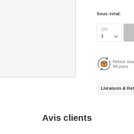
Sous-total:

Retour so
99 jours
Livraison & Re
Avis clients