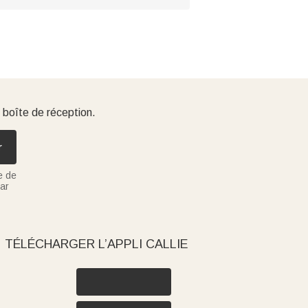
 boîte de réception.
r
e de
ar
TÉLÉCHARGER L’APPLI CALLIE