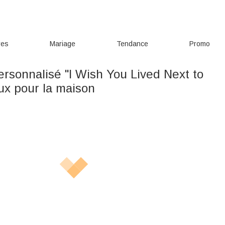
res
Mariage
Tendance
Promo
rsonnalisé "I Wish You Lived Next to
x pour la maison