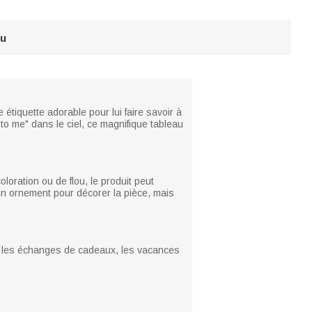
au
tiquette adorable pour lui faire savoir à
 to me" dans le ciel, ce magnifique tableau
loration ou de flou, le produit peut
n ornement pour décorer la pièce, mais
ié, les échanges de cadeaux, les vacances