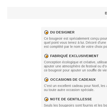
D
DU DESIGNER
Ce bougeoir est spécialement conçu pour u
quel point vous tenez à lui. Décoré d'une i
est complété par le nom de votre choix p
FABRIQUÉ EXCLUSIVEMENT
Conception écologique et créative, utilis
ajouter une atmosphère de festival ou d'
ce bougeoir pour ajouter un souffle de vie 
OCCASIONS DE CADEAUX
C'est un excellent cadeau pour Noël, les 
ou toute autre occasion spéciale.
NOTE DE GENTILLESSE
Seuls les bougeoirs sont fournis et les 