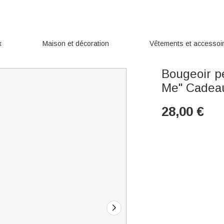
x
Maison et décoration
Vêtements et accessoi
Bougeoir pe
Me" Cadeau
28,00
€