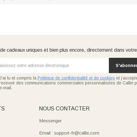
e cadeaux uniques et bien plus encore, directement dans votre
S'abonne
J’ai lu et compris la
Politique de confidentialité et de cookies
et j’accept
recevoir des communications commerciales personnalisées de Callie p
e-mail.
TS
NOUS CONTACTER
Messenger
Email : support-fr@callie.com