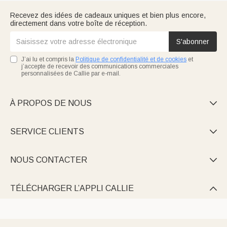
Recevez des idées de cadeaux uniques et bien plus encore,
directement dans votre boîte de réception.
S'abonner
J’ai lu et compris la
Politique de confidentialité et de cookies
et
j’accepte de recevoir des communications commerciales
personnalisées de Callie par e-mail.
À PROPOS DE NOUS

SERVICE CLIENTS

NOUS CONTACTER

TÉLÉCHARGER L’APPLI CALLIE
