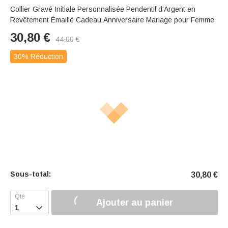
Collier Gravé Initiale Personnalisée Pendentif d'Argent en
Revêtement Émaillé Cadeau Anniversaire Mariage pour Femme
30,80
€
44,00
€
30% Réduction
Sous-total:
30,80
€
Ajouter au panier
