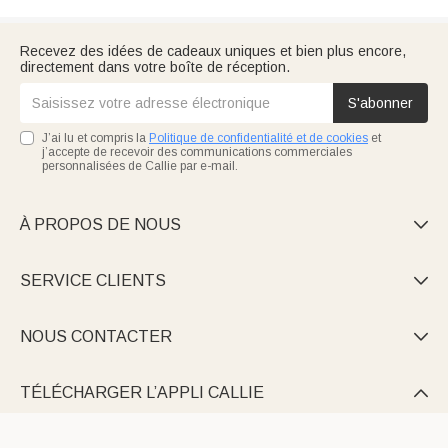
Recevez des idées de cadeaux uniques et bien plus encore,
directement dans votre boîte de réception.
S'abonner
J’ai lu et compris la
Politique de confidentialité et de cookies
et
j’accepte de recevoir des communications commerciales
personnalisées de Callie par e-mail.
À PROPOS DE NOUS

SERVICE CLIENTS

NOUS CONTACTER

TÉLÉCHARGER L’APPLI CALLIE
