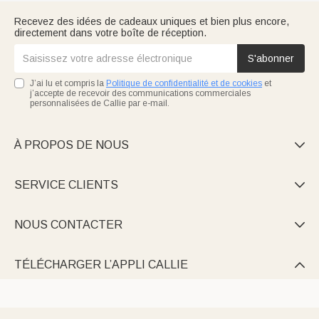
Recevez des idées de cadeaux uniques et bien plus encore,
directement dans votre boîte de réception.
S'abonner
J’ai lu et compris la
Politique de confidentialité et de cookies
et
j’accepte de recevoir des communications commerciales
personnalisées de Callie par e-mail.
À PROPOS DE NOUS

SERVICE CLIENTS

NOUS CONTACTER

TÉLÉCHARGER L’APPLI CALLIE
