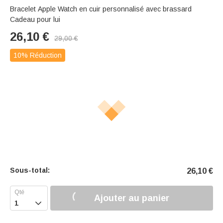
Bracelet Apple Watch en cuir personnalisé avec brassard
Cadeau pour lui
26,10
€
29,00
€
10% Réduction
Sous-total:
26,10
€
Ajouter au panier
