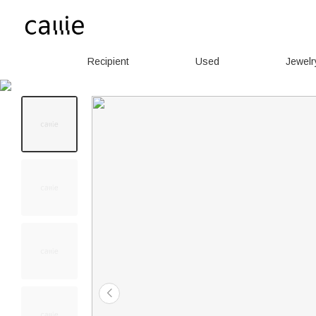
Recipient
Used
Jewelr