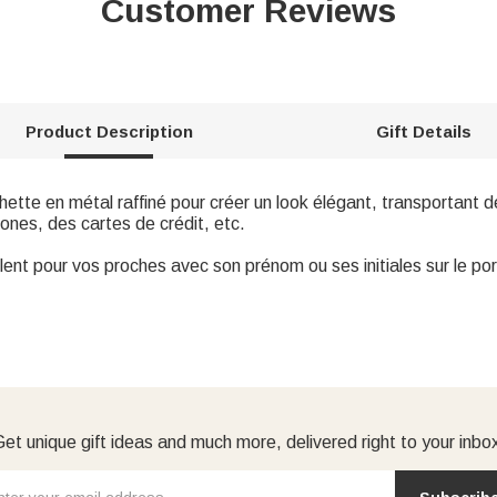
Customer Reviews
Product Description
Gift Details
chette en métal raffiné pour créer un look élégant, transportant
nes, des cartes de crédit, etc.
ent pour vos proches avec son prénom ou ses initiales sur le port
et unique gift ideas and much more, delivered right to your inbo