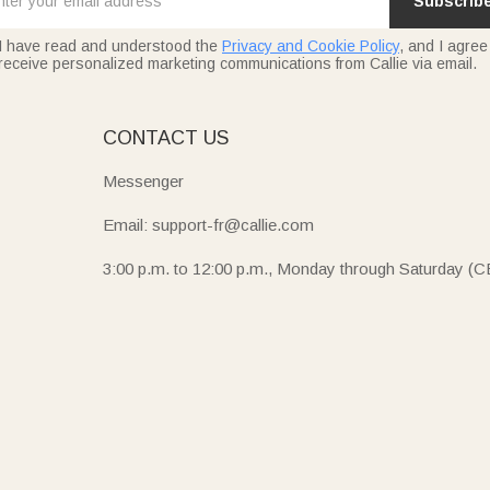
Subscrib
I have read and understood the
Privacy and Cookie Policy
, and I agree
receive personalized marketing communications from Callie via email.
E
CONTACT US
Messenger
Email: support-fr@callie.com
3:00 p.m. to 12:00 p.m., Monday through Saturday (C