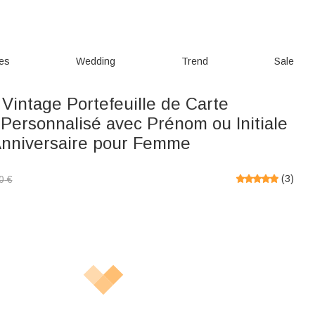
ies
Wedding
Trend
Sale
Vintage Portefeuille de Carte
Personnalisé avec Prénom ou Initiale
nniversaire pour Femme
(
3
)
0
€