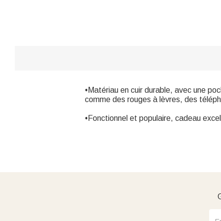
•Matériau en cuir durable, avec une po
comme des rouges à lèvres, des télépho
•Fonctionnel et populaire, cadeau excell
G