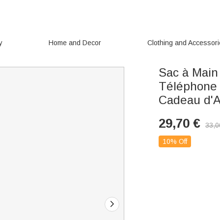
y
Home and Decor
Clothing and Accessor
Sac à Main 
Téléphone 
Cadeau d'A
29,70
€
33,0
10% Off