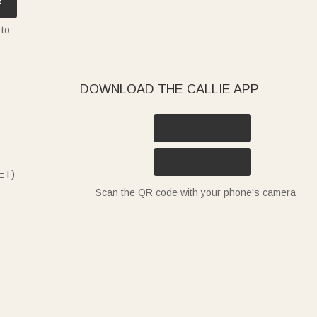
e
 to
DOWNLOAD THE CALLIE APP
ET)
Scan the QR code with your phone's camera