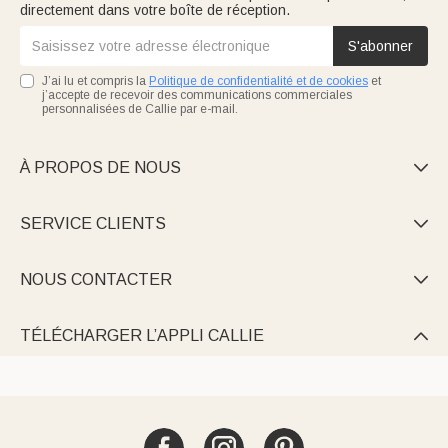
directement dans votre boîte de réception.
S'abonner
J’ai lu et compris la
Politique de confidentialité et de cookies
et
j’accepte de recevoir des communications commerciales
personnalisées de Callie par e-mail.
À PROPOS DE NOUS

SERVICE CLIENTS

NOUS CONTACTER

TÉLÉCHARGER L’APPLI CALLIE
