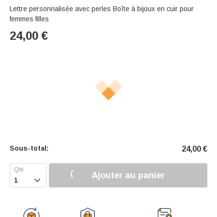
Lettre personnalisée avec perles Boîte à bijoux en cuir pour
femmes filles
24,00
€
Sous-total:
24,00
€
Ajouter au panier
