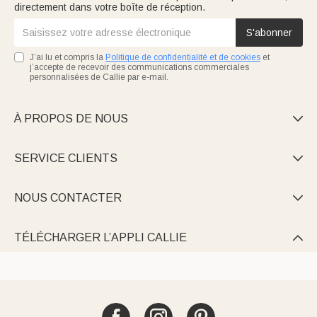
directement dans votre boîte de réception.
S'abonner
J’ai lu et compris la
Politique de confidentialité et de cookies
et
j’accepte de recevoir des communications commerciales
personnalisées de Callie par e-mail.
À PROPOS DE NOUS

SERVICE CLIENTS

NOUS CONTACTER

TÉLÉCHARGER L’APPLI CALLIE
