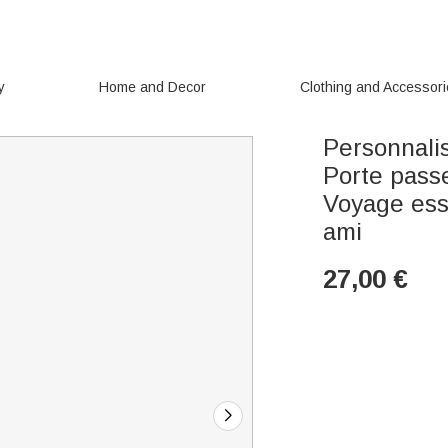
y
Home and Decor
Clothing and Accessor
Personnalis
Porte pass
Voyage ess
ami
27,00
€