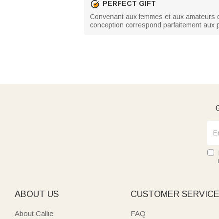
PERFECT GIFT
Convenant aux femmes et aux amateurs de 
conception correspond parfaitement aux pr
G
ABOUT US
CUSTOMER SERVIC
About Callie
FAQ