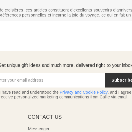
croisières, ces articles constituent d'excellents souvenirs d'annivers
éférences personnelles et incarne la joie du voyage, ce qui en fait un
et unique gift ideas and much more, delivered right to your inbo
Subscrib
I have read and understood the
Privacy and Cookie Policy
, and I agree
receive personalized marketing communications from Callie via email.
E
CONTACT US
Messenger