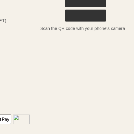
ET)
Scan the QR code with your phone's camera