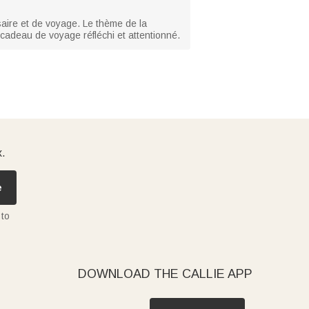
aire et de voyage. Le thème de la
 cadeau de voyage réfléchi et attentionné.
x.
e
 to
DOWNLOAD THE CALLIE APP