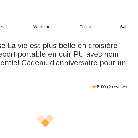
ies
Wedding
Trend
Sale
é La vie est plus belle en croisière
eport portable en cuir PU avec nom
entiel Cadeau d'anniversaire pour un
5.00
(
2
reviews)