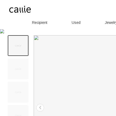
Recipient
Used
Jewelr