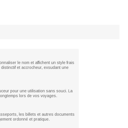
naliser le nom et affichent un style frais
 distinctif et accrocheur, exsudant une
uceur pour une utilisation sans souci. La
a longtemps lors de vos voyages.
sseports, les billets et autres documents
ngement ordonné et pratique.