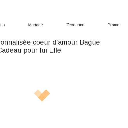
res
Mariage
Tendance
Promo
onnalisée coeur d'amour Bague
adeau pour lui Elle