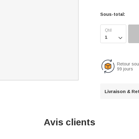
Sous-total:

Retour so
99 jours
Livraison & Re
Avis clients