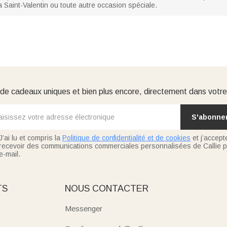
a Saint-Valentin ou toute autre occasion spéciale.
e cadeaux uniques et bien plus encore, directement dans votre
S'abonne
J’ai lu et compris la
Politique de confidentialité et de cookies
et j’accept
recevoir des communications commerciales personnalisées de Callie p
e-mail.
TS
NOUS CONTACTER
Messenger