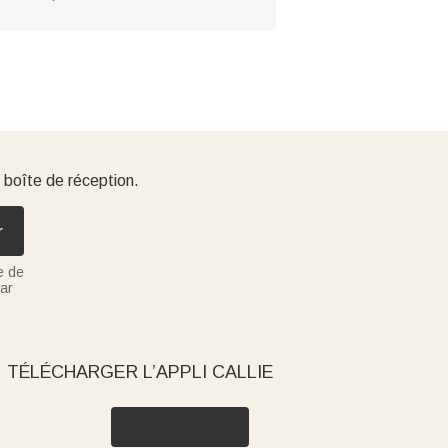
 boîte de réception.
r
e de
ar
TÉLÉCHARGER L’APPLI CALLIE