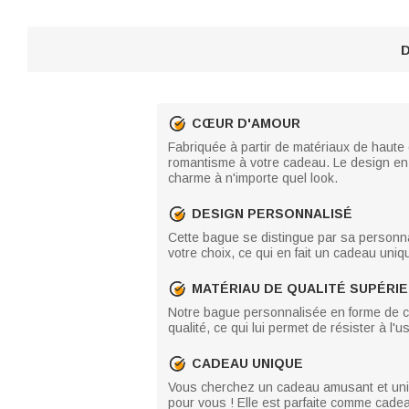
D
CŒUR D'AMOUR
Fabriquée à partir de matériaux de haute 
romantisme à votre cadeau. Le design en 
charme à n'importe quel look.
DESIGN PERSONNALISÉ
Cette bague se distingue par sa personna
votre choix, ce qui en fait un cadeau uniq
MATÉRIAU DE QUALITÉ SUPÉRI
Notre bague personnalisée en forme de c
qualité, ce qui lui permet de résister à l'
CADEAU UNIQUE
Vous cherchez un cadeau amusant et uniq
pour vous ! Elle est parfaite comme cadeau