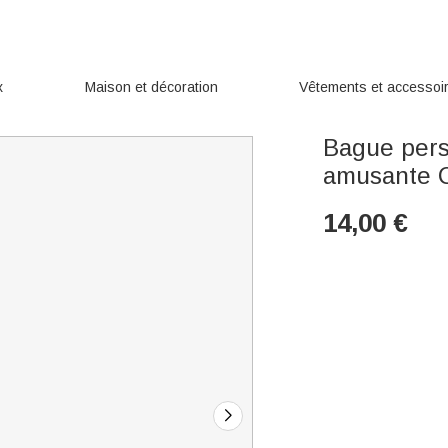
x
Maison et décoration
Vêtements et accessoi
Bague pers
amusante C
14,00
€