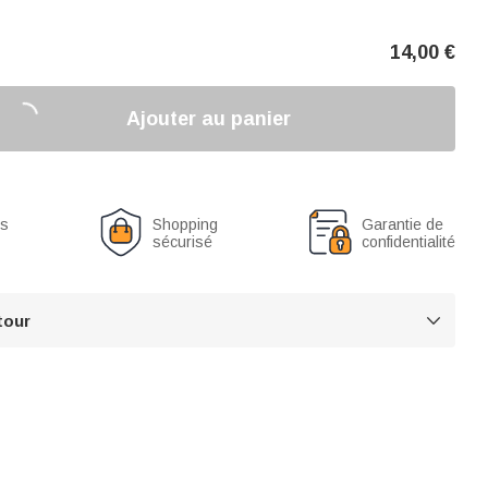
14,00
€
Ajouter au panier
us
Shopping
Garantie de
sécurisé
confidentialité
tour
