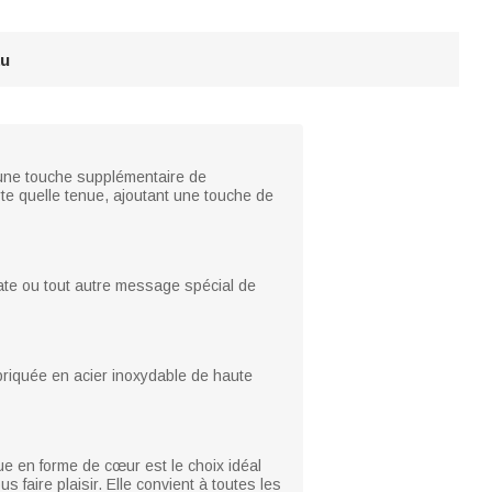
au
e une touche supplémentaire de
te quelle tenue, ajoutant une touche de
ate ou tout autre message spécial de
riquée en acier inoxydable de haute
 en forme de cœur est le choix idéal
faire plaisir. Elle convient à toutes les