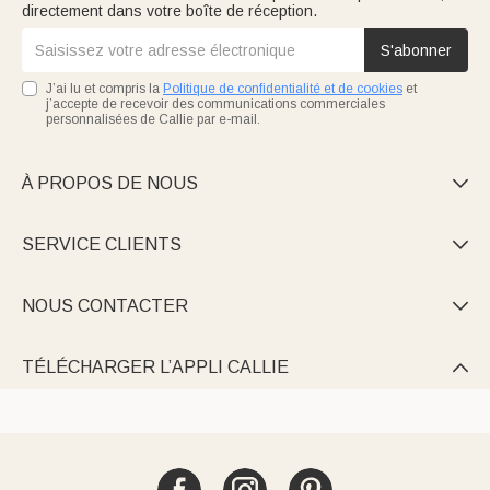
directement dans votre boîte de réception.
S'abonner
J’ai lu et compris la
Politique de confidentialité et de cookies
et
j’accepte de recevoir des communications commerciales
personnalisées de Callie par e-mail.
À PROPOS DE NOUS

SERVICE CLIENTS

NOUS CONTACTER

TÉLÉCHARGER L’APPLI CALLIE
