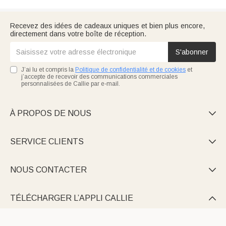
Recevez des idées de cadeaux uniques et bien plus encore,
directement dans votre boîte de réception.
S'abonner
J’ai lu et compris la
Politique de confidentialité et de cookies
et
j’accepte de recevoir des communications commerciales
personnalisées de Callie par e-mail.
À PROPOS DE NOUS

SERVICE CLIENTS

NOUS CONTACTER

TÉLÉCHARGER L’APPLI CALLIE
