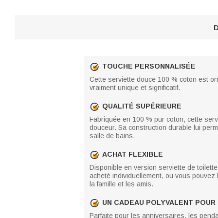
D
TOUCHE PERSONNALISÉE
Cette serviette douce 100 % coton est or
vraiment unique et significatif.
QUALITÉ SUPÉRIEURE
Fabriquée en 100 % pur coton, cette servi
douceur. Sa construction durable lui perm
salle de bains.
ACHAT FLEXIBLE
Disponible en version serviette de toilet
acheté individuellement, ou vous pouvez
la famille et les amis.
UN CADEAU POLYVALENT POUR
Parfaite pour les anniversaires, les pend