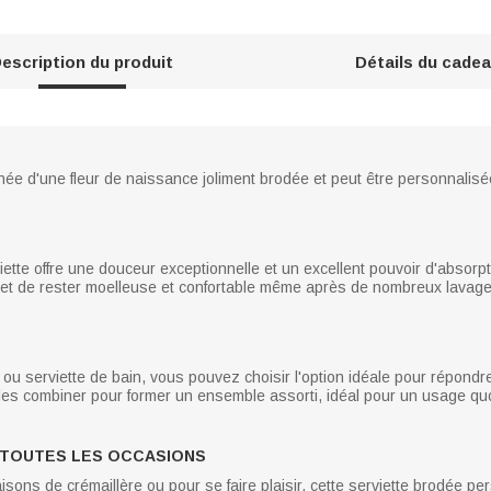
escription du produit
Détails du cade
née d'une fleur de naissance joliment brodée et peut être personnalisé
ette offre une douceur exceptionnelle et un excellent pouvoir d'absorp
et de rester moelleuse et confortable même après de nombreux lavages,
te ou serviette de bain, vous pouvez choisir l'option idéale pour répond
 les combiner pour former un ensemble assorti, idéal pour un usage q
 TOUTES LES OCCASIONS
aisons de crémaillère ou pour se faire plaisir, cette serviette brodée