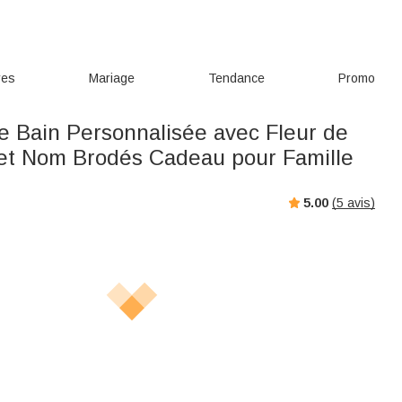
res
Mariage
Tendance
Promo
de Bain Personnalisée avec Fleur de
et Nom Brodés Cadeau pour Famille
5.00
(
5
avis)