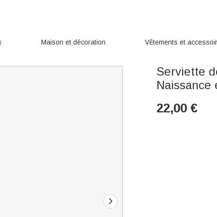
x
Maison et décoration
Vêtements et accessoi
Serviette 
Naissance 
22,00
€