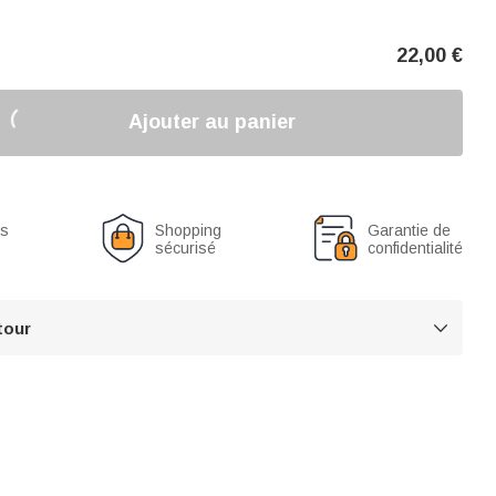
22,00
€
Ajouter au panier
us
Shopping
Garantie de
sécurisé
confidentialité
tour
