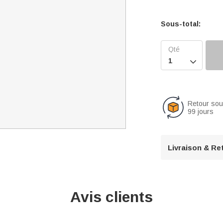
Sous-total:

Retour so
99 jours
Livraison & Re
Avis clients