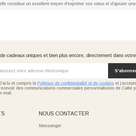
, elle constitue un excellent moyen d'exprimer vos vœux et d'ajouter une
e cadeaux uniques et bien plus encore, directement dans votre
S'abonne
J’ai lu et compris la
Politique de confidentialité et de cookies
et j’accept
recevoir des communications commerciales personnalisées de Callie p
e-mail.
TS
NOUS CONTACTER
Messenger