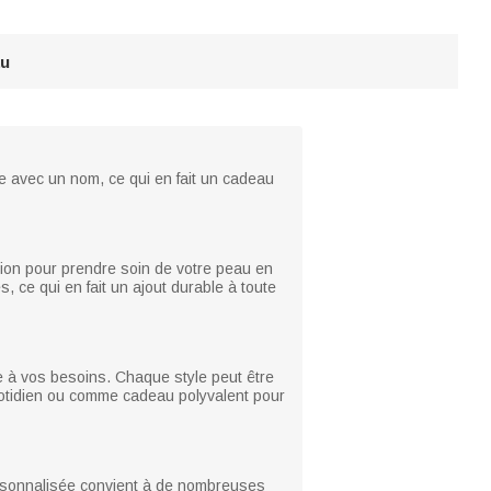
au
e avec un nom, ce qui en fait un cadeau
tion pour prendre soin de votre peau en
 ce qui en fait un ajout durable à toute
re à vos besoins. Chaque style peut être
uotidien ou comme cadeau polyvalent pour
 personnalisée convient à de nombreuses