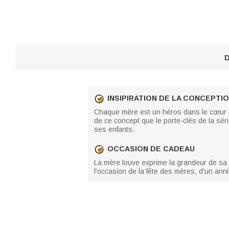
D
INSIPIRATION DE LA CONCEPTI
Chaque mère est un héros dans le cœur de 
de ce concept que le porte-clés de la sér
ses enfants.
OCCASION DE CADEAU
La mère louve exprime la grandeur de sa m
l'occasion de la fête des mères, d'un anni