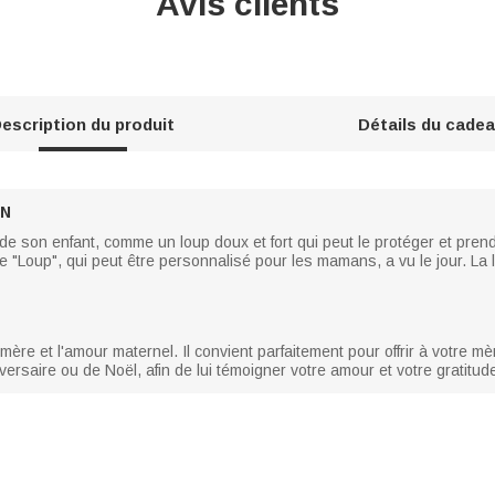
Avis clients
escription du produit
Détails du cade
ON
son enfant, comme un loup doux et fort qui peut le protéger et prendre s
ie "Loup", qui peut être personnalisé pour les mamans, a vu le jour. L
ère et l'amour maternel. Il convient parfaitement pour offrir à votre 
versaire ou de Noël, afin de lui témoigner votre amour et votre gratitud