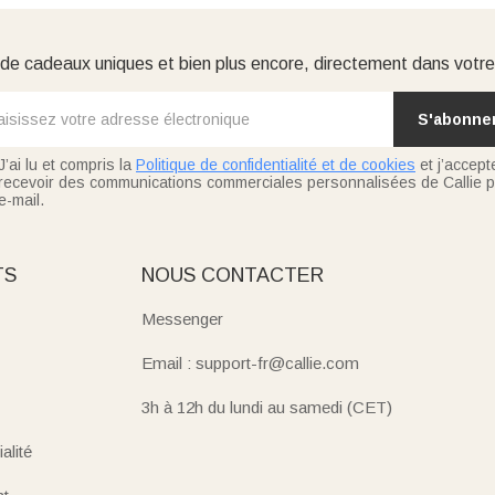
e cadeaux uniques et bien plus encore, directement dans votre
S'abonne
J’ai lu et compris la
Politique de confidentialité et de cookies
et j’accept
recevoir des communications commerciales personnalisées de Callie p
e-mail.
TS
NOUS CONTACTER
Messenger
Email : support-fr@callie.com
3h à 12h du lundi au samedi (CET)
alité