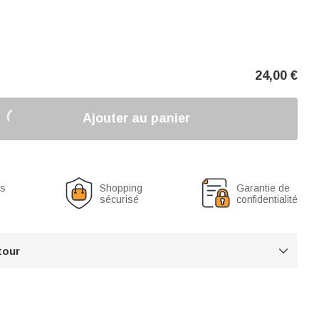
24,00
€
Ajouter au panier
us
Shopping
Garantie de
sécurisé
confidentialité
tour
