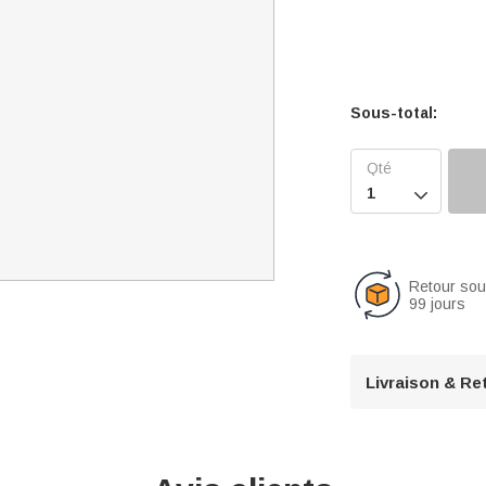
Sous-total:

Retour so
99 jours
Livraison & Re