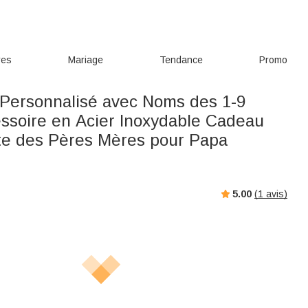
res
Mariage
Tendance
Promo
 Personnalisé avec Noms des 1-9
ssoire en Acier Inoxydable Cadeau
ête des Pères Mères pour Papa
5.00
(
1
avis)