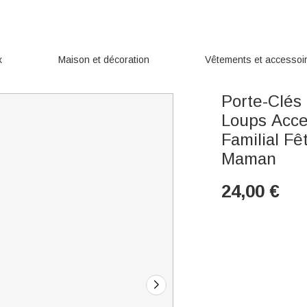
x
Maison et décoration
Vêtements et accessoi
Porte-Clés
Loups Acce
Familial F
Maman
24,00
€