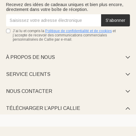
Recevez des idées de cadeaux uniques et bien plus encore,
directement dans votre boîte de réception.
S'abonner
J’ai lu et compris la
Politique de confidentialité et de cookies
et
j’accepte de recevoir des communications commerciales
personnalisées de Callie par e-mail.
À PROPOS DE NOUS

SERVICE CLIENTS

NOUS CONTACTER

TÉLÉCHARGER L’APPLI CALLIE
