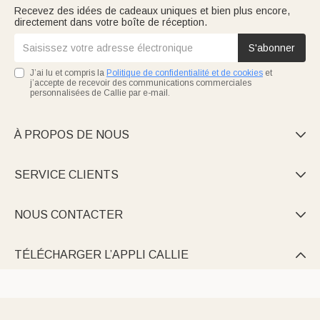
Recevez des idées de cadeaux uniques et bien plus encore,
directement dans votre boîte de réception.
S'abonner
J’ai lu et compris la
Politique de confidentialité et de cookies
et
j’accepte de recevoir des communications commerciales
personnalisées de Callie par e-mail.
À PROPOS DE NOUS

SERVICE CLIENTS

NOUS CONTACTER

TÉLÉCHARGER L’APPLI CALLIE
