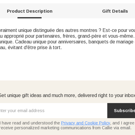
Product Description
Gift Details
vraiment unique distinguée des autres montres ? Est-ce pour v
u approprié pour partenaires, frères, grand-père et vous-même.
unique. Cadeau unique pour anniversaires, banquets de mariage
, évitant d'être prise à tort.
et unique gift ideas and much more, delivered right to your inbo
Subscrib
I have read and understood the
Privacy and Cookie Policy
, and I agree
receive personalized marketing communications from Callie via email.