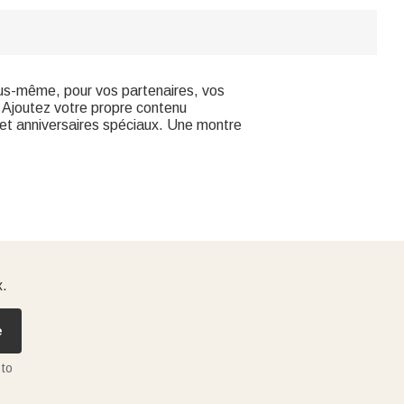
ous-même, pour vos partenaires, vos
 Ajoutez votre propre contenu
 et anniversaires spéciaux. Une montre
x.
e
 to