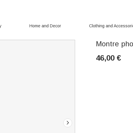
y
Home and Decor
Clothing and Accessor
Montre pho
46,00
€