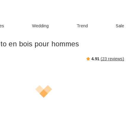
ies
Wedding
Trend
Sale
to en bois pour hommes
4.91
(
23
reviews)