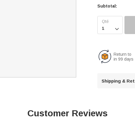
Subtotal:

Return to
in 99 days
Shipping & Re
Customer Reviews