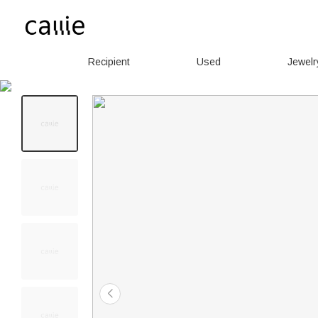
Recipient
Used
Jewelr