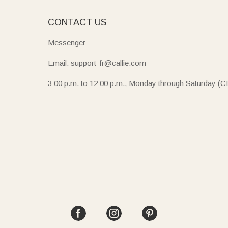
E
CONTACT US
Messenger
Email: support-fr@callie.com
3:00 p.m. to 12:00 p.m., Monday through Saturday (C