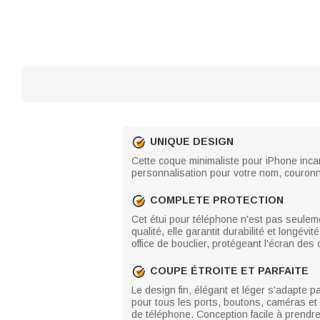
UNIQUE DESIGN
Cette coque minimaliste pour iPhone incar
personnalisation pour votre nom, couron
COMPLETE PROTECTION
Cet étui pour téléphone n'est pas seuleme
qualité, elle garantit durabilité et longé
office de bouclier, protégeant l'écran des 
COUPE ÉTROITE ET PARFAITE
Le design fin, élégant et léger s'adapte pa
pour tous les ports, boutons, caméras et t
de téléphone. Conception facile à prendre 