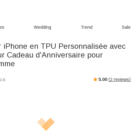
ies
Wedding
Trend
Sale
 iPhone en TPU Personnalisée avec
 Cadeau d'Anniversaire pour
omme
5.00
(
2
reviews)
0
€