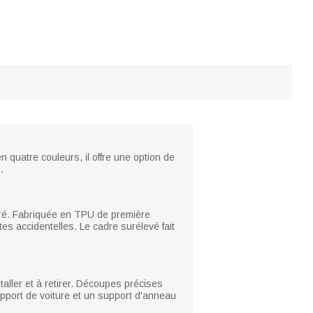
 quatre couleurs, il offre une option de
.
féré. Fabriquée en TPU de première
tes accidentelles. Le cadre surélevé fait
staller et à retirer. Découpes précises
support de voiture et un support d'anneau