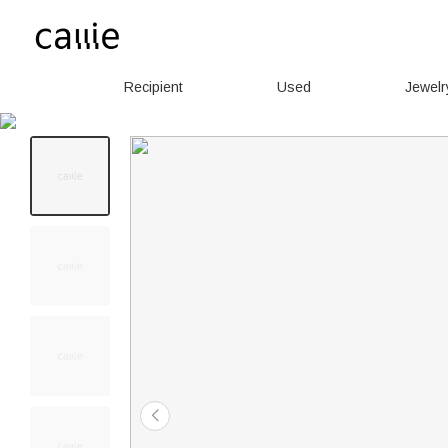
Recipient
Used
Jewelr