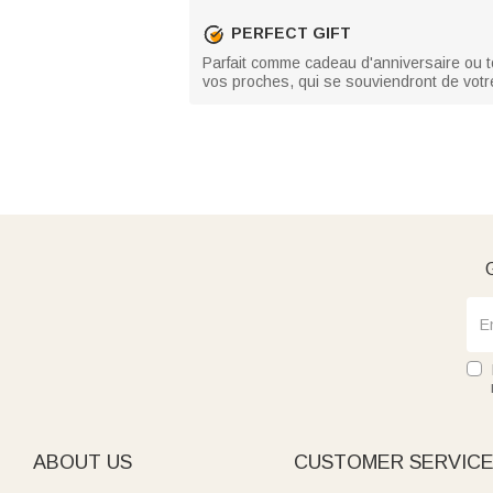
PERFECT GIFT
Parfait comme cadeau d'anniversaire ou to
vos proches, qui se souviendront de votre 
G
ABOUT US
CUSTOMER SERVIC