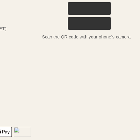
ET)
Scan the QR code with your phone's camera