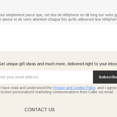
ut simplement parce que, cet étui de téléphone en dit long sur votre ge
amour et de votre attention chaque fois qu'ils utiliseront leur téléphon
et unique gift ideas and much more, delivered right to your inbo
Subscrib
I have read and understood the
Privacy and Cookie Policy
, and I agree
receive personalized marketing communications from Callie via email.
E
CONTACT US