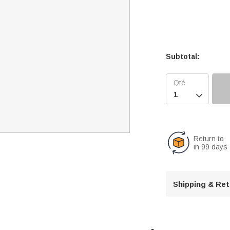
Subtotal:

Return to
in 99 days
Shipping & Re