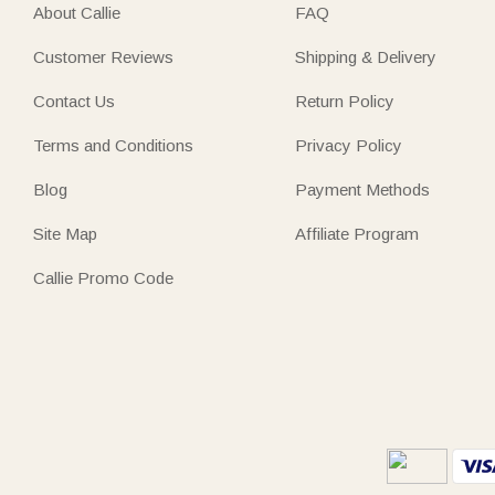
About Callie
FAQ
Customer Reviews
Shipping & Delivery
Contact Us
Return Policy
Terms and Conditions
Privacy Policy
Blog
Payment Methods
Site Map
Affiliate Program
Callie Promo Code