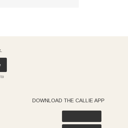
x.
e
 to
DOWNLOAD THE CALLIE APP