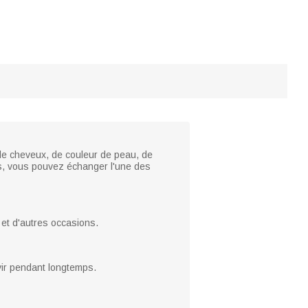
de cheveux, de couleur de peau, de
rs, vous pouvez échanger l'une des
et d'autres occasions.
rvir pendant longtemps.