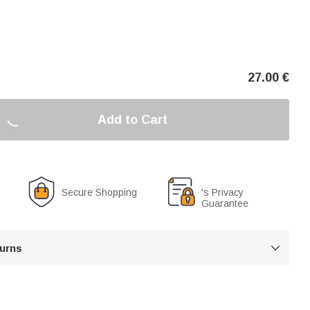
27.00
€
Add to Cart
Secure Shopping
's Privacy
Guarantee
turns
