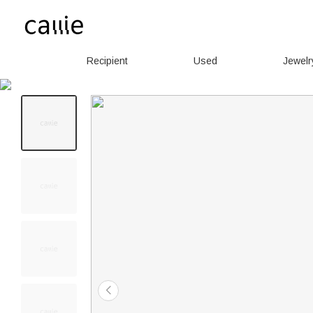
Recipient
Used
Jewelr