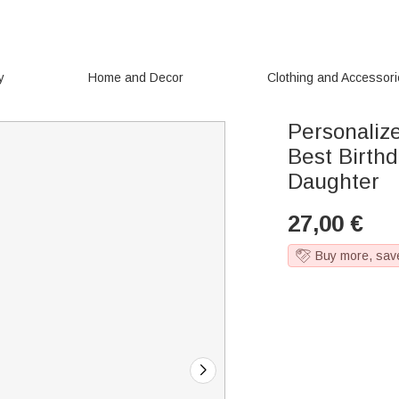
y
Home and Decor
Clothing and Accessor
Personaliz
Best Birth
Daughter
27,00
€
Buy more, sav