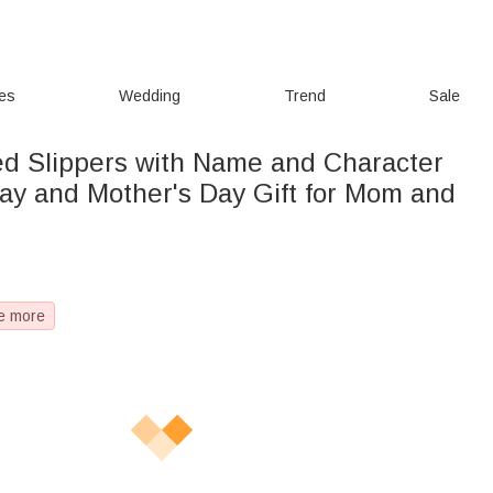
ies
Wedding
Trend
Sale
ed Slippers with Name and Character
day and Mother's Day Gift for Mom and
e more