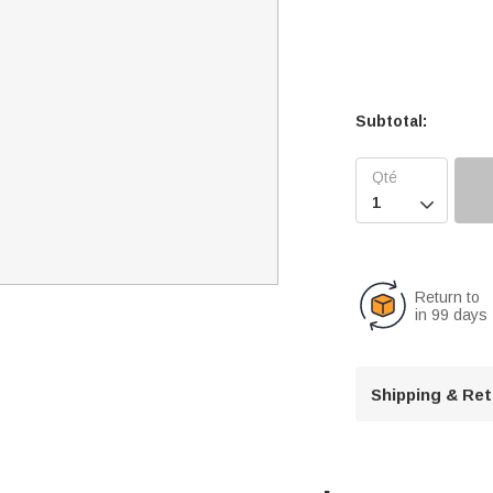
Subtotal:

Return to
in 99 days
Shipping & Re