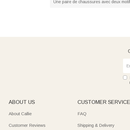
Une paire de chaussures avec deux motif
G
ABOUT US
CUSTOMER SERVIC
About Callie
FAQ
Customer Reviews
Shipping & Delivery