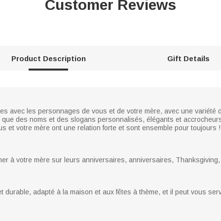
Customer Reviews
Product Description
Gift Details
ées avec les personnages de vous et de votre mère, avec une variété 
nsi que des noms et des slogans personnalisés, élégants et accrocheu
us et votre mère ont une relation forte et sont ensemble pour toujours !
 à votre mère sur leurs anniversaires, anniversaires, Thanksgiving, 
et durable, adapté à la maison et aux fêtes à thème, et il peut vous se