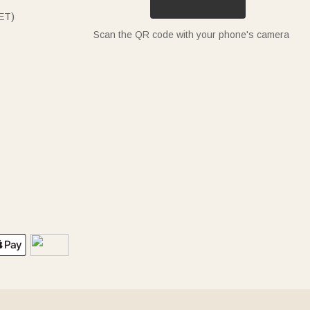
ET)
Scan the QR code with your phone's camera