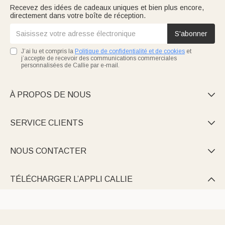
Recevez des idées de cadeaux uniques et bien plus encore,
directement dans votre boîte de réception.
S'abonner
J’ai lu et compris la
Politique de confidentialité et de cookies
et
j’accepte de recevoir des communications commerciales
personnalisées de Callie par e-mail.
À PROPOS DE NOUS

SERVICE CLIENTS

NOUS CONTACTER

TÉLÉCHARGER L’APPLI CALLIE
