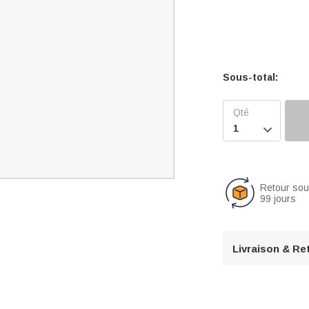
Sous-total:

Retour so
99 jours
Livraison & Re