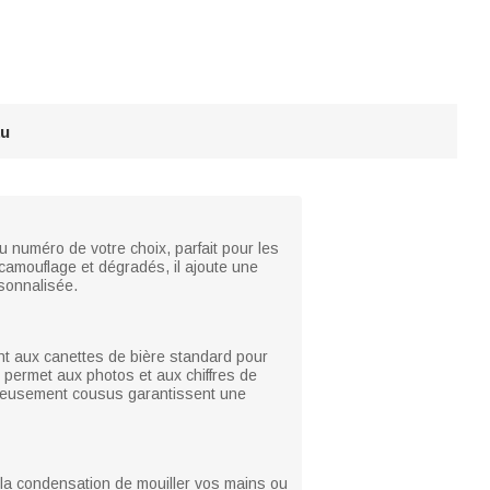
au
 numéro de votre choix, parfait pour les
 camouflage et dégradés, il ajoute une
sonnalisée.
ent aux canettes de bière standard pour
n permet aux photos et aux chiffres de
igneusement cousus garantissent une
 la condensation de mouiller vos mains ou