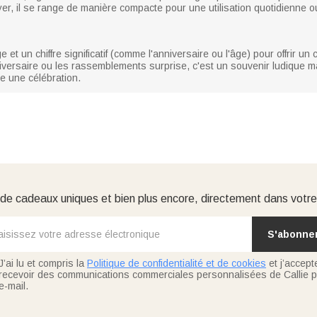
toyer, il se range de manière compacte pour une utilisation quotidienne 
et un chiffre significatif (comme l'anniversaire ou l'âge) pour offrir u
nniversaire ou les rassemblements surprise, c'est un souvenir ludique ma
re une célébration.
e cadeaux uniques et bien plus encore, directement dans votre
S'abonne
J’ai lu et compris la
Politique de confidentialité et de cookies
et j’accept
recevoir des communications commerciales personnalisées de Callie p
e-mail.