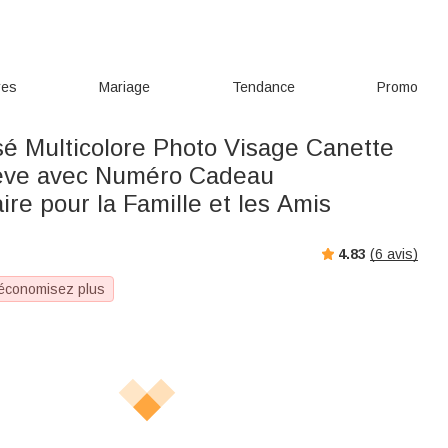
res
Mariage
Tendance
Promo
sé Multicolore Photo Visage Canette
eeve avec Numéro Cadeau
ire pour la Famille et les Amis
4.83
(
6
avis)
 économisez plus