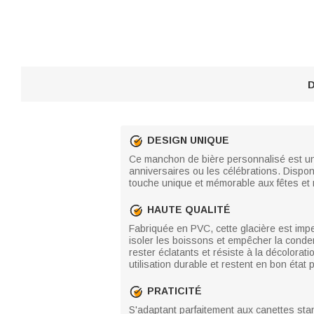
D
DESIGN UNIQUE
Ce manchon de bière personnalisé est un 
anniversaires ou les célébrations. Dispon
touche unique et mémorable aux fêtes et
HAUTE QUALITÉ
Fabriquée en PVC, cette glacière est impe
isoler les boissons et empêcher la conden
rester éclatants et résiste à la décolor
utilisation durable et restent en bon éta
PRATICITÉ
S'adaptant parfaitement aux canettes sta