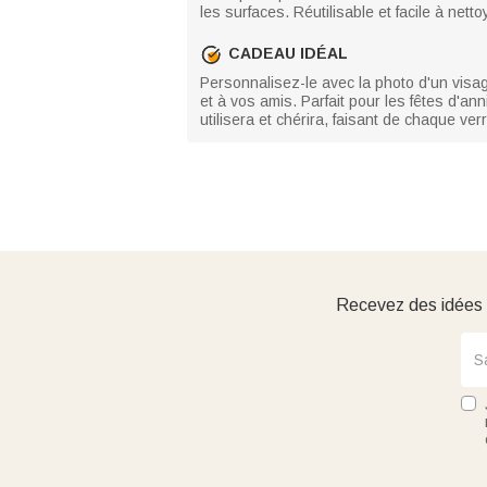
les surfaces. Réutilisable et facile à net
CADEAU IDÉAL
Personnalisez-le avec la photo d'un visage 
et à vos amis. Parfait pour les fêtes d'a
utilisera et chérira, faisant de chaque ver
Recevez des idées d