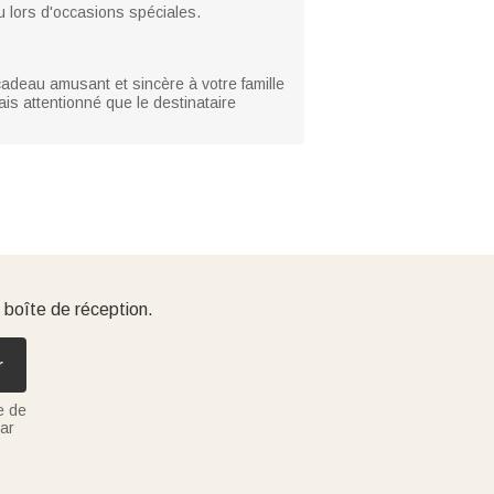
ou lors d'occasions spéciales.
n cadeau amusant et sincère à votre famille
is attentionné que le destinataire
 boîte de réception.
r
e de
ar