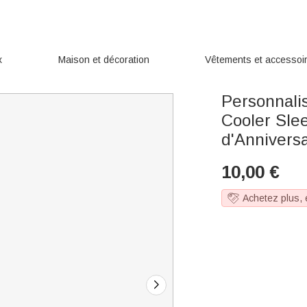
x
Maison et décoration
Vêtements et accessoi
Personnali
Cooler Sl
d'Anniversa
10,00
€
Achetez plus,