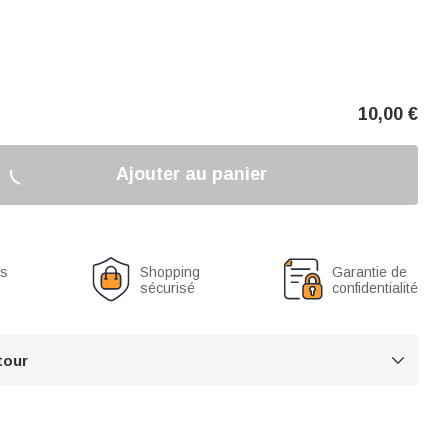
10,00
€
Ajouter au panier
us
Shopping
Garantie de
sécurisé
confidentialité
tour
