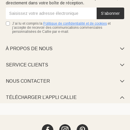
directement dans votre boîte de réception.
S'abonner
J’ai lu et compris la
Politique de confidentialité et de cookies
et
j’accepte de recevoir des communications commerciales
personnalisées de Callie par e-mail.
À PROPOS DE NOUS

SERVICE CLIENTS

NOUS CONTACTER

TÉLÉCHARGER L’APPLI CALLIE
