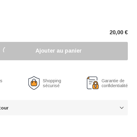
20,00
€
Ajouter au panier
us
Shopping
Garantie de
sécurisé
confidentialité
tour
