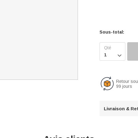
Sous-total:

Retour so
99 jours
Livraison & Re