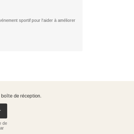
énement sportif pour l'aider à améliorer
 boîte de réception.
r
e de
ar