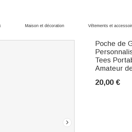
x
Maison et décoration
Vêtements et accessoi
Poche de G
Personnali
Tees Porta
Amateur de
20,00
€