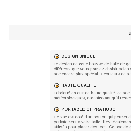
D
DESIGN UNIQUE
Le design de cette housse de balle de gol
différents que vous pouvez choisir selon
sac encore plus spécial. 7 couleurs de sa
HAUTE QUALITÉ
Fabriqué en cuir de haute qualité, ce sac e
météorologiques, garantissant qu'il rester
PORTABLE ET PRATIQUE
Ce sac est doté d'un bouton qui permet de 
parfaitement à votre taille. Il est égalemen
utilisés pour placer des tees. Ce sac de g