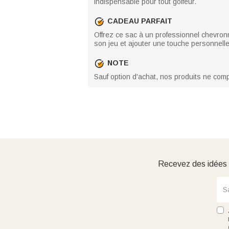
indispensable pour tout golfeur.
CADEAU PARFAIT
Offrez ce sac à un professionnel chevronn
son jeu et ajouter une touche personnelle
NOTE
Sauf option d'achat, nos produits ne comp
Recevez des idées d