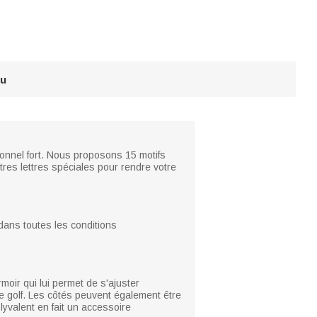
au
rsonnel fort. Nous proposons 15 motifs
res lettres spéciales pour rendre votre
 dans toutes les conditions
moir qui lui permet de s'ajuster
le de golf. Les côtés peuvent également être
lyvalent en fait un accessoire