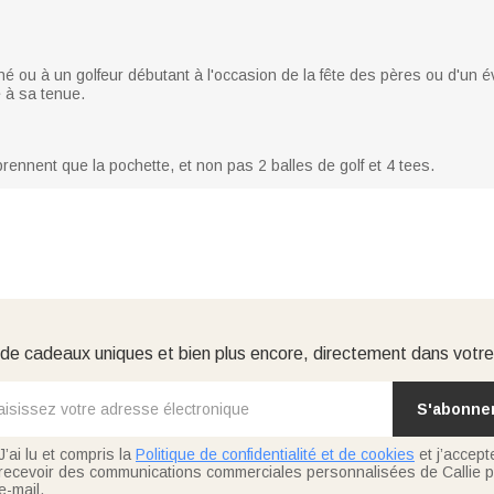
é ou à un golfeur débutant à l'occasion de la fête des pères ou d'un év
 à sa tenue.
rennent que la pochette, et non pas 2 balles de golf et 4 tees.
e cadeaux uniques et bien plus encore, directement dans votre
S'abonne
J’ai lu et compris la
Politique de confidentialité et de cookies
et j’accept
recevoir des communications commerciales personnalisées de Callie p
e-mail.