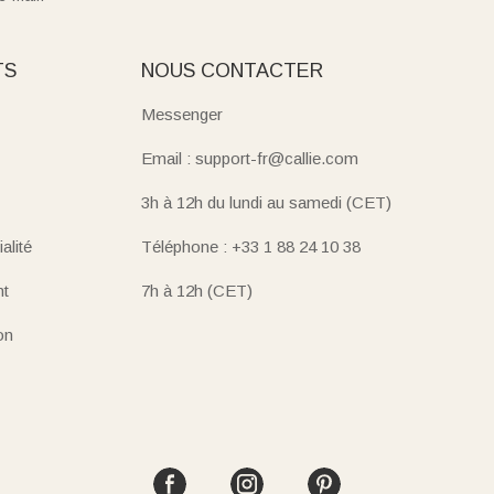
TS
NOUS CONTACTER
Messenger
Email : support-fr@callie.com
3h à 12h du lundi au samedi (CET)
alité
Téléphone : +33 1 88 24 10 38
nt
7h à 12h (CET)
on