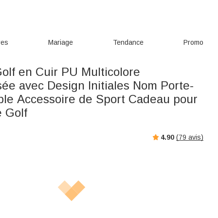
res
Mariage
Tendance
Promo
olf en Cuir PU Multicolore
sée avec Design Initiales Nom Porte-
ble Accessoire de Sport Cadeau pour
 Golf
4.90
(
79
avis)