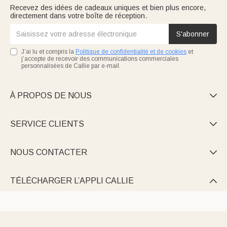
Recevez des idées de cadeaux uniques et bien plus encore,
directement dans votre boîte de réception.
S'abonner
J’ai lu et compris la
Politique de confidentialité et de cookies
et
j’accepte de recevoir des communications commerciales
personnalisées de Callie par e-mail.
À PROPOS DE NOUS

SERVICE CLIENTS

NOUS CONTACTER

TÉLÉCHARGER L’APPLI CALLIE
