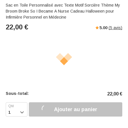
Sac en Toile Personnalisé avec Texte Motif Sorcière Thème My
Broom Broke So I Became A Nurse Cadeau Halloween pour
Infirmière Personnel en Médecine
22,00
€
5.00
(
5
avis)
Sous-total:
22,00
€
Ajouter au panier
