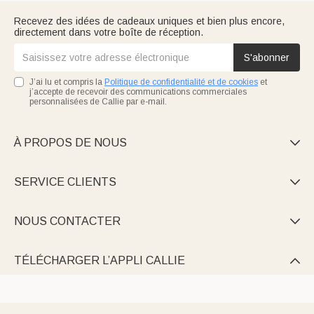
Recevez des idées de cadeaux uniques et bien plus encore,
directement dans votre boîte de réception.
S'abonner
J’ai lu et compris la
Politique de confidentialité et de cookies
et
j’accepte de recevoir des communications commerciales
personnalisées de Callie par e-mail.
À PROPOS DE NOUS

SERVICE CLIENTS

NOUS CONTACTER

TÉLÉCHARGER L’APPLI CALLIE
