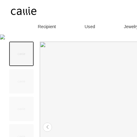
Recipient
Used
Jewelr