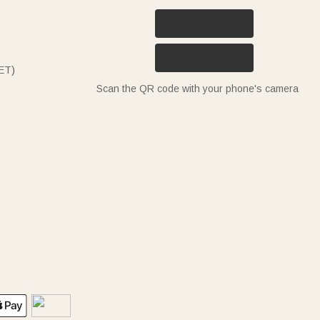
ET)
Scan the QR code with your phone's camera