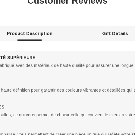
Customer Reviews
Product Description
Gift Details
TÉ SUPÉRIEURE
abriqué avec des matériaux de haute qualité pour assurer une longue d
haute définition pour garantir des couleurs vibrantes et détaillées qui a
ES
tailles, ce qui vous permet de choisir celle qui convient le mieux à votr
nalisé, vous permettant de créer une pièce unique qui reflète votre st