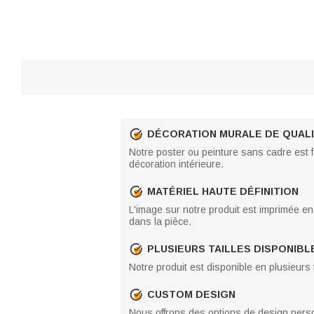
DÉCORATION MURALE DE QUALI
Notre poster ou peinture sans cadre est f
décoration intérieure.
MATÉRIEL HAUTE DÉFINITION
L'image sur notre produit est imprimée en 
dans la pièce.
PLUSIEURS TAILLES DISPONIBL
Notre produit est disponible en plusieurs 
CUSTOM DESIGN
Nous offrons des options de design person