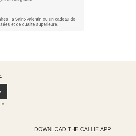
ires, la Saint-Valentin ou un cadeau de
sées et de qualité supérieure.
x.
e
 to
DOWNLOAD THE CALLIE APP