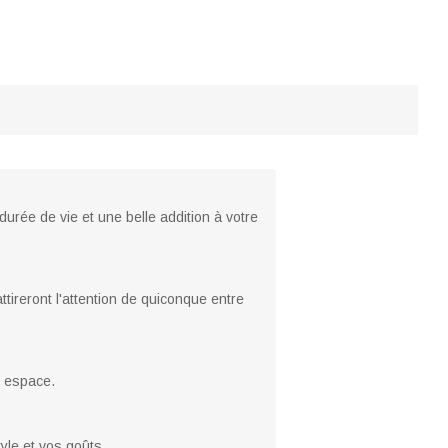
urée de vie et une belle addition à votre
ttireront l'attention de quiconque entre
e espace.
yle et vos goûts.