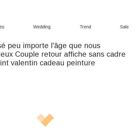
ies
Wedding
Trend
Sale
sé peu importe l'âge que nous
ieux Couple retour affiche sans cadre
int valentin cadeau peinture