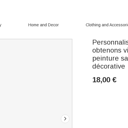
y
Home and Decor
Clothing and Accessor
Personnali
obtenons v
peinture sa
décorative
18,00
€