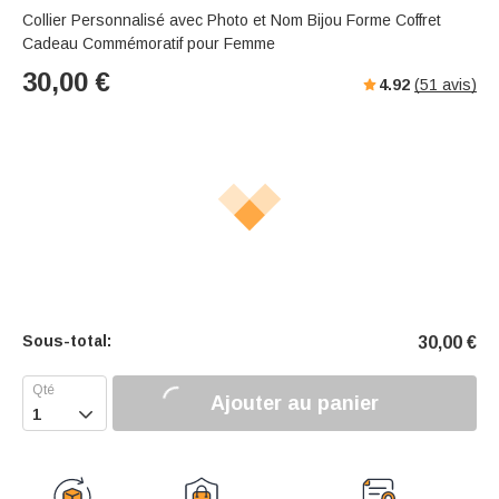
Collier Personnalisé avec Photo et Nom Bijou Forme Coffret
Cadeau Commémoratif pour Femme
30,00
€
4.92
(
51
avis)
Sous-total:
30,00
€
Ajouter au panier
