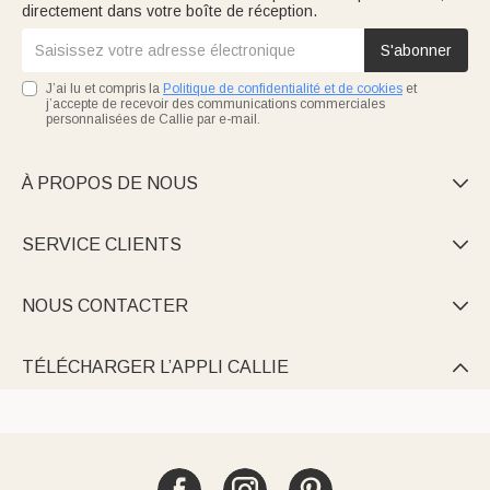
directement dans votre boîte de réception.
S'abonner
J’ai lu et compris la
Politique de confidentialité et de cookies
et
j’accepte de recevoir des communications commerciales
personnalisées de Callie par e-mail.
À PROPOS DE NOUS

SERVICE CLIENTS

NOUS CONTACTER

TÉLÉCHARGER L’APPLI CALLIE
